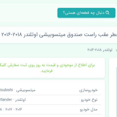
دنبال چه قطعه‌ای هستی؟
 عقب راست صندوق میتسوبیشی اوتلندر 2018-2016 DEPO
اوتلندر 2018-2016
برای اطلاع از موجودی و قیمت به روز روی ثبت سفارش کلی
فرمایید.
خودروسازی
میتسوبیشی · Mitsubishi
نوع خودرو
اوتلندر · Outlander
مدل خودرو
2016 · 2017 · 2018