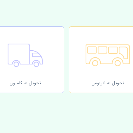
تحویل به اتوبوس
تحویل به کامیون