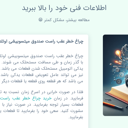
اطلاعات فنی خود را بالا ببرید
مطالعه بیشتر، مشکل کمتر 😁
چراغ خطر عقب راست صندوق میتسوبیشی اوتلندر 2018-2016 O
با گذر زمان و طی مسافت مستحلک می شوند. اغ
یدکی اتومبیل مستحلک شدن قطعات می باشد. و
نیز می تواند عامل تعویض قطعات یدکی باشد.
می باشد که هر قطعه روی قطعه یا قطعات دیگر تا
فلذا در صورت خرابی در اسرع زمان نسبت به ت
فرمایید. در زمان
خرید چراغ خطر عقب راس
قطعات بسیار توجه بفرمایید. در صورت نیاز با 
مشورت کنید. سعی خود را بفرمایید تا قطعات ید
بفرمایید.