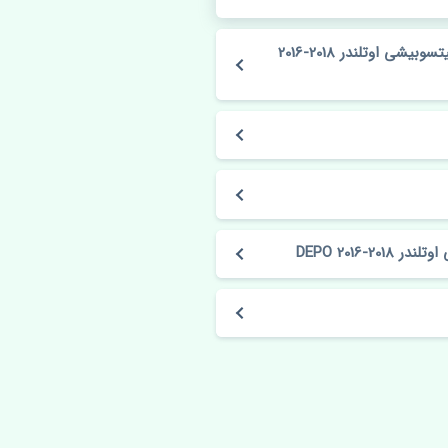
مشخصات فنی چراغ خطر عقب راست صندوق میتسوبیشی اوتلندر 2018-2016
2016 DEPO