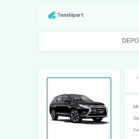
Tenshipart
ک