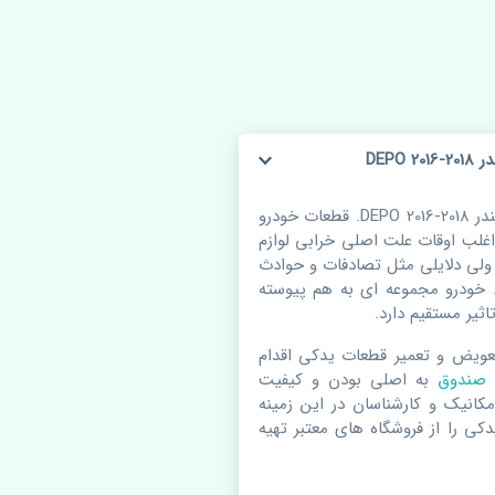
DEP
چراغ خطر عقب راست صندوق میتسوبیشی اوتلندر 2018-2016 DEPO. قطعات خودرو
لب اوقات علت اصلی خرابی لوازم
لی دلایلی مثل تصادفات و حوادث
 خودرو مجموعه ای به هم پیوسته
ثیر مستقیم دارد.
عویض و تعمیر قطعات یدکی اقدام
ت صندوق
به اصلی بودن و کیفیت
مکانیک و کارشناسان در این زمینه
کی را از فروشگاه های معتبر تهیه