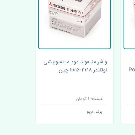
واشر منیفولد دود میتسوبیشی
شیلنگ بخا
اوتلندر 2018-2016 چین
اوتلندر 2018-2016 اصلی
قیمت: 1 تومان
قیمت: 1 تومان
برند: دپو
برند: دپو