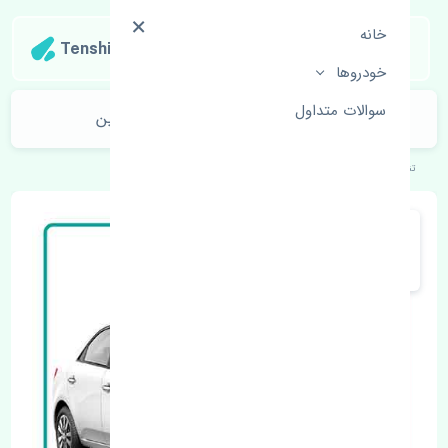
خانه
Tenshipart
خودروها
سوالات متداول
چراغ جلو راست کیا سراتو سایپایی چین
تنشی‌پارت
خودروهای کره‌ای
کیا
سراتو سایپایی