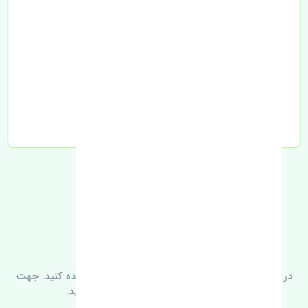
تحویل به تیپاکس
FAQ
سوالات متدوال
در زیر می‌توانید سوالات بیشتر پرسیده شده را مشاهده کنید. جهت
کسب اطلاعات بیشتر با ما در ارتباط باشید.