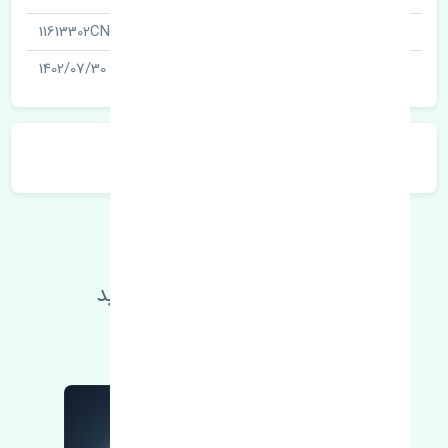
شناسه
11613302CN
آخرین تاریخ بروزرسانی قیمت
1402/07/30
توضیحات محصول
اطلاعات فنی خود را بالا ببرید
مطالعه بیشتر، مشکل کمتر 😁