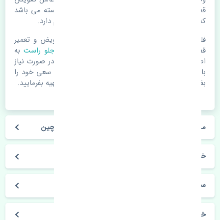
قطعات یدکی باشد. خودرو مجموعه ای به هم پیوسته می باشد
که هر قطعه روی قطعه یا قطعات دیگر تاثیر مستقیم دارد.
فلذا در صورت خرابی در اسرع زمان نسبت به تعویض و تعمیر
قطعات یدکی اقدام فرمایید. در زمان
خرید چراغ جلو راست
به
اصلی بودن و کیفیت قطعات بسیار توجه بفرمایید. در صورت نیاز
با مکانیک و کارشناسان در این زمینه مشورت کنید. سعی خود را
بفرمایید تا قطعات یدکی را از فروشگاه های معتبر تهیه بفرمایید.
مشخصات فنی چراغ جلو راست کیا سراتو سایپایی چین
خودروسازی کیا
سراتو سایپایی
خرید چراغ جلو راست کیا سراتو سایپایی چین