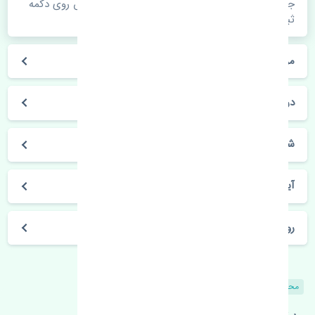
جهت اطلاع از موجودی، قیمت به روز و ثبت سفارش روی دکمه
ثبت سفارش کلیک فرمایید.
مراحل ثبت درخواست محصول چگونه است؟
در چه مدت محصول خریداری شده بدستم می‌سد؟
شیوه های حمل و خریداری چگونه است؟
آیا می‌توان محصول خریداری شده را مرجوع کرد؟
روز های کاری مجموعه تنشی‌پارت
محصولات مشابه