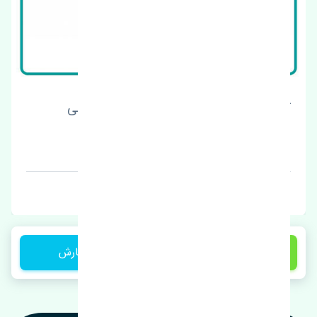
کالیپر ترمز عقب چپ کیا سراتو سایپایی اصلی
قیمت: 1 تومان
برند: چین
2,500,000 تومان
ثبت سفارش