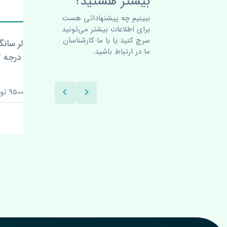
بیشتر هستید؟
ببینیم چه پیشنهاداتی هست
برای اطلاعات بیشتر می‌تونید
سرچ کنید یا با ما کارشناسان
 اصلی
کمپرسور کولر سانگ یانگ
کاتا
ما در ارتباط باشید.
موسو چین درجه 2
چین
قیمت: 9500000 تومان
قیم
برند: کره
بر