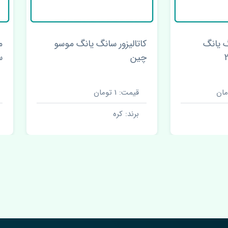
لیزور سانگ یانگ موسو
ماهوتی شیشه عقب چپ
سانگ یانگ موسو اصلی
ت: 1 تومان
قیمت: 1 تومان
ند: کره
برند: کره