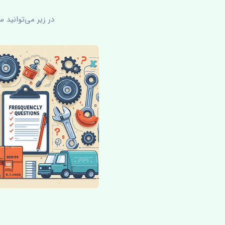
در زیر می‌توانید 