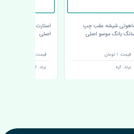
استارت سانگ یانگ موسو
اصلی
یانگ موسو
قیمت: 1 تومان
قیمت: 1 تومان
برند: کره
برند: کره