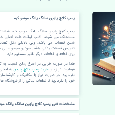
پمپ کلاچ پایین سانگ یانگ موسو کره
پمپ کلاچ پایین سانگ یانگ موسو کره. قطعات
مستحلک می شوند. اغلب اوقات علت اصلی خرا
شدن قطعات می باشد. ولی دلایلی مثل تصادف
تعویض قطعات یدکی باشد. خودرو مجموعه ای به
روی قطعه یا قطعات دیگر تاثیر مستقیم دارد.
فلذا در صورت خرابی در اسرع زمان نسبت به ت
فرمایید. در زمان
خرید پمپ کلاچ پایین
به اصلی
بفرمایید. در صورت نیاز با مکانیک و کارشناسا
خود را بفرمایید تا قطعات یدکی را از فروشگاه های
مشخصات فنی پمپ کلاچ پایین سانگ یانگ موس