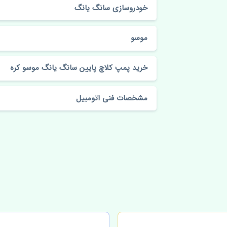
خودروسازی سانگ یانگ
موسو
خرید پمپ کلاچ پایین سانگ یانگ موسو کره
مشخصات فنی اتومبیل