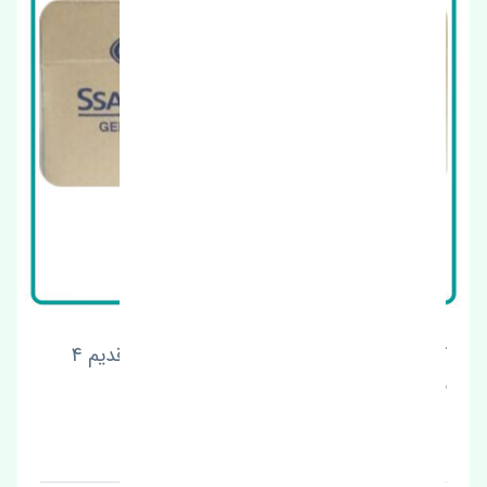
کاسه نمد سر میل لنگ سانگ یانگ کوراندو قدیم 4
سیلندر اصلی
قیمت: 1 تومان