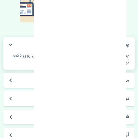
چگونه می‌توانم از قیمت قطعات مطلع شوم؟
جهت اطلاع از موجودی، قیمت به روز و ثبت سفارش روی دکمه
ثبت سفارش کلیک فرمایید.
مراحل ثبت درخواست محصول چگونه است؟
در چه مدت محصول خریداری شده بدستم می‌سد؟
شیوه های حمل و خریداری چگونه است؟
آیا می‌توان محصول خریداری شده را مرجوع کرد؟