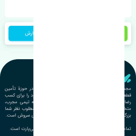
برند: بوش
22,000,000 تومان
ثبت سفارش
تنشی‌ پارت
مجموعۀ تنشی پارت از سال ١٣٩٣ فعالیت خود را در حوزۀ تأمین
قطعات خودرو آغاز نموده و در این بین تمام تلاش خود را برای کسب
رضایت مشتریان عزیز به‌کار برده است. این مجموعه تیمی مجرب،
متخصص و جوان را در کنار هم گردآورده تا خدمات مطلوب نظر شما
بزرگواران را ارائه نماید. تِنشی واژه‌ای ژاپنی و به معنای سروش است.
تمامی حقوق مادی و معنوی این سایت متعلق به تنشی‌پارت است.