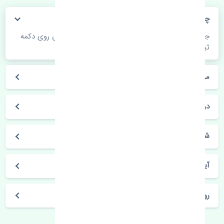
چگونه می‌توانم از قیمت قطعات مطلع شوم؟
جهت اطلاع از موجودی، قیمت به روز و ثبت سفارش روی دکمه
ثبت سفارش کلیک فرمایید.
مراحل ثبت درخواست محصول چگونه است؟
در چه مدت محصول خریداری شده بدستم می‌سد؟
شیوه های حمل و خریداری چگونه است؟
آیا می‌توان محصول خریداری شده را مرجوع کرد؟
روز های کاری مجموعه تنشی‌پارت