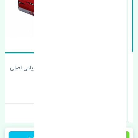
ماهوتی شیشه عقب راست کیا سراتو سایپایی اصلی
قیمت: 1 تومان
برند: استوک