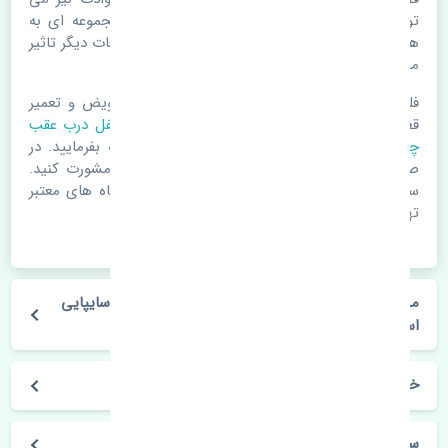
تواند عامل تعویض قطعات یدکی باشد. خودرو مجموعه ای به
هم پیوسته می باشد که هر قطعه روی قطعه یا قطعات دیگر تاثیر
مستقیم دارد.
فلذا در صورت خرابی در اسرع زمان نسبت به تعویض و تعمیر
قطعات یدکی اقدام فرمایید. در زمان
خرید پمپ قفل درب عقب
چپ
به اصلی بودن و کیفیت قطعات بسیار توجه بفرمایید. در
صورت نیاز با مکانیک و کارشناسان در این زمینه مشورت کنید.
سعی خود را بفرمایید تا قطعات یدکی را از فروشگاه های معتبر
تهیه بفرمایید.
مشخصات فنی پمپ قفل درب عقب چپ کیا سراتو سایپایی
استوک
خودروسازی کیا
سراتو سایپایی