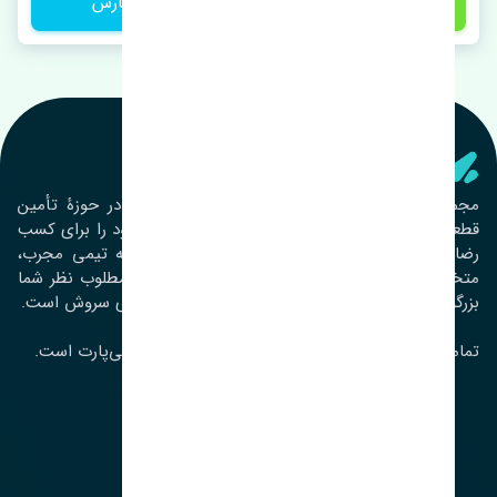
2,000,000 تومان
ثبت سفارش
تنشی‌ پارت
مجموعۀ تنشی پارت از سال ١٣٩٣ فعالیت خود را در حوزۀ تأمین
قطعات خودرو آغاز نموده و در این بین تمام تلاش خود را برای کسب
رضایت مشتریان عزیز به‌کار برده است. این مجموعه تیمی مجرب،
متخصص و جوان را در کنار هم گردآورده تا خدمات مطلوب نظر شما
بزرگواران را ارائه نماید. تِنشی واژه‌ای ژاپنی و به معنای سروش است.
تمامی حقوق مادی و معنوی این سایت متعلق به تنشی‌پارت است.
لوکیشن ما