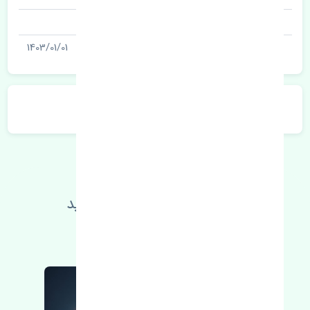
شناسه
آخرین تاریخ بروزرسانی قیمت
1403/01/01
توضیحات محصول
اطلاعات فنی خود را بالا ببرید
مطالعه بیشتر، مشکل کمتر 😁