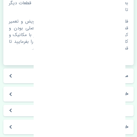
به هم پیوسته می باشد که هر قطعه روی قطعه یا قطعات دیگر
تاثیر مستقیم دارد.
فلذا در صورت خرابی در اسرع زمان نسبت به تعویض و تعمیر
قطعات یدکی اقدام فرمایید. در زمان
خرید
به اصلی بودن و
کیفیت قطعات بسیار توجه بفرمایید. در صورت نیاز با مکانیک و
کارشناسان در این زمینه مشورت کنید. سعی خود را بفرمایید تا
قطعات یدکی را از فروشگاه های معتبر تهیه بفرمایید.
مشخصات فنی
خودروسازی
خرید