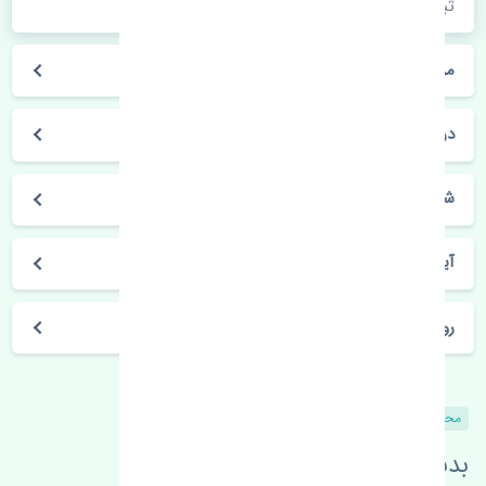
ثبت سفارش کلیک فرمایید.
مراحل ثبت درخواست محصول چگونه است؟
در چه مدت محصول خریداری شده بدستم می‌سد؟
شیوه های حمل و خریداری چگونه است؟
آیا می‌توان محصول خریداری شده را مرجوع کرد؟
روز های کاری مجموعه تنشی‌پارت
محصولات مشابه
بدنبال محصولات بیشتر هستید؟