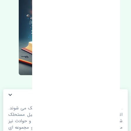
. قطعات خودرو با گذر زمان و طی مسافت مستحلک می شوند.
اغلب اوقات علت اصلی خرابی لوازم یدکی اتومبیل مستحلک
شدن قطعات می باشد. ولی دلایلی مثل تصادفات و حوادث نیز
می تواند عامل تعویض قطعات یدکی باشد. خودرو مجموعه ای