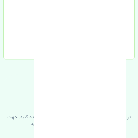
تحویل به تیپاکس
FAQ
سوالات متدوال
در زیر می‌توانید سوالات بیشتر پرسیده شده را مشاهده کنید. جهت
کسب اطلاعات بیشتر با ما در ارتباط باشید.