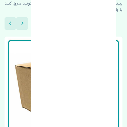
ببینیم چه پیشنهاداتی هست
برای اطلاعات بیشتر می‌تونید سرچ کنید
یا با ما کارشناسان ما در ارتباط باشید.