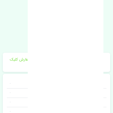
برای اطلاع از موجودی و قیمت به روز روی ثبت سفارش کلیک
فرمایید.
خودروسازی
·
نوع خودرو
·
برند قطعه
·
نام قطعه
·