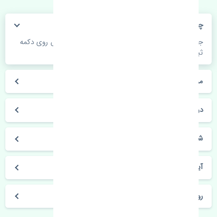
چگونه می‌توانم از قیمت قطعات مطلع شوم؟
جهت اطلاع از موجودی، قیمت به روز و ثبت سفارش روی دکمه
ثبت سفارش کلیک فرمایید.
مراحل ثبت درخواست محصول چگونه است؟
در چه مدت محصول خریداری شده بدستم می‌سد؟
شیوه های حمل و خریداری چگونه است؟
آیا می‌توان محصول خریداری شده را مرجوع کرد؟
روز های کاری مجموعه تنشی‌پارت