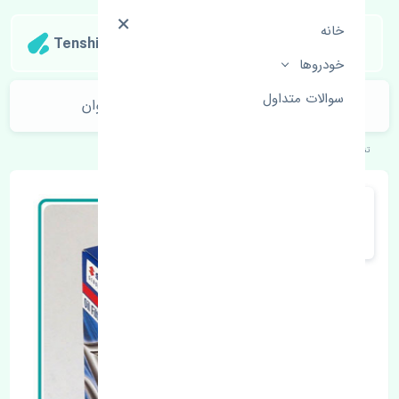
خانه
Tenshipart
خودروها
سوالات متداول
واشر سرسیلندر سوزوکی ویتارا 2000 تایوان
تنشی‌پارت
خودروهای ژاپنی
سوزوکی
ویتارا 2000