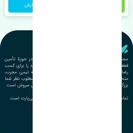
1,250,000 تومان
ثبت سفارش
تنشی‌ پارت
مجموعۀ تنشی پارت از سال ١٣٩٣ فعالیت خود را در حوزۀ تأمین
قطعات خودرو آغاز نموده و در این بین تمام تلاش خود را برای کسب
رضایت مشتریان عزیز به‌کار برده است. این مجموعه تیمی مجرب،
متخصص و جوان را در کنار هم گردآورده تا خدمات مطلوب نظر شما
بزرگواران را ارائه نماید. تِنشی واژه‌ای ژاپنی و به معنای سروش است.
تمامی حقوق مادی و معنوی این سایت متعلق به تنشی‌پارت است.
لوکیشن ما