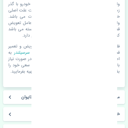
واشر سرسیلندر سوزوکی ویتارا 2000 تایوان. قطعات خودرو با گذر
زمان و طی مسافت مستحلک می شوند. اغلب اوقات علت اصلی
خرابی لوازم یدکی اتومبیل مستحلک شدن قطعات می باشد.
ولی دلایلی مثل تصادفات و حوادث نیز می تواند عامل تعویض
قطعات یدکی باشد. خودرو مجموعه ای به هم پیوسته می باشد
که هر قطعه روی قطعه یا قطعات دیگر تاثیر مستقیم دارد.
فلذا در صورت خرابی در اسرع زمان نسبت به تعویض و تعمیر
قطعات یدکی اقدام فرمایید. در زمان
خرید واشر سرسیلندر
به
اصلی بودن و کیفیت قطعات بسیار توجه بفرمایید. در صورت نیاز
با مکانیک و کارشناسان در این زمینه مشورت کنید. سعی خود را
بفرمایید تا قطعات یدکی را از فروشگاه های معتبر تهیه بفرمایید.
مشخصات فنی واشر سرسیلندر سوزوکی ویتارا 2000 تایوان
خودروسازی سوزوکی