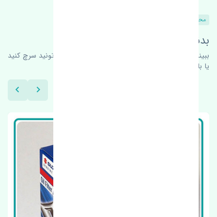
محصولات مشابه
بدنبال محصولات بیشتر هستید؟
ببینیم چه پیشنهاداتی هست
برای اطلاعات بیشتر می‌تونید سرچ کنید
یا با ما کارشناسان ما در ارتباط باشید.