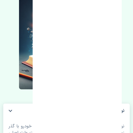
نوار دور درب عقب چپ کیا کوریس اصلی
نوار دور درب عقب چپ کیا کوریس اصلی. قطعات خودرو با گذر
زمان و طی مسافت مستحلک می شوند. اغلب اوقات علت اصلی