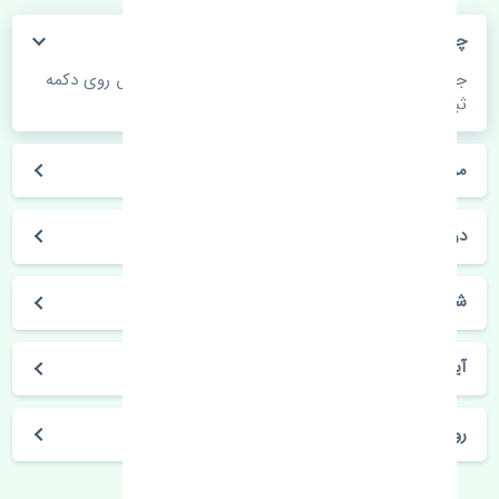
چگونه می‌توانم از قیمت قطعات مطلع شوم؟
جهت اطلاع از موجودی، قیمت به روز و ثبت سفارش روی دکمه
ثبت سفارش کلیک فرمایید.
مراحل ثبت درخواست محصول چگونه است؟
در چه مدت محصول خریداری شده بدستم می‌سد؟
شیوه های حمل و خریداری چگونه است؟
آیا می‌توان محصول خریداری شده را مرجوع کرد؟
روز های کاری مجموعه تنشی‌پارت