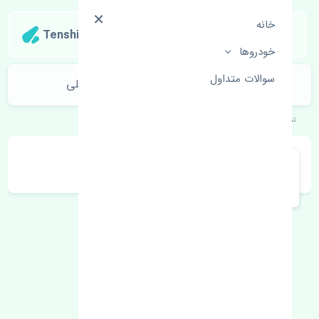
خانه
Tenshipart
خودروها
سوالات متداول
نوار دور درب عقب چپ کیا کوریس اصلی
تنشی‌پارت
خودروهای کره‌ای
کیا
کوریس