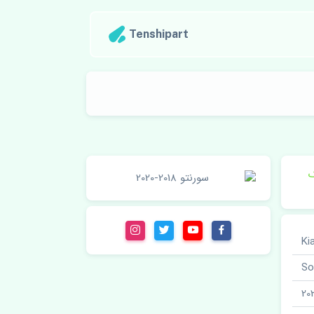
Tenshipart
ک