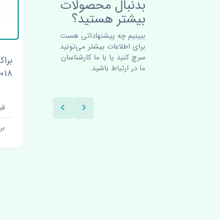
بدنبال محصولات
بیشتر هستید؟
ببینیم چه پیشنهاداتی هست
برای اطلاعات بیشتر می‌تونید
سرچ کنید یا با ما کارشناسان
سرپلوس کیا سورنتو 2018-
براکت جلو راست کیا سورنتو
ما در ارتباط باشید.
2018-2020 چین
2020 اص
قیمت: 1 تومان
قیم
برند: اصلی
بر