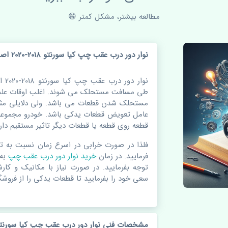
مطالعه بیشتر، مشکل کمتر 😁
نوار دور درب عقب چپ کیا سورنتو 2018-2020 اصلی
نوار
طی مسافت مستحلک می شوند. اغلب اوقات علت 
مستحلک شدن قطعات می باشد. ولی دلایلی مثل
عامل تعویض قطعات یدکی باشد. خودرو مجموعه 
قطعه روی قطعه یا قطعات دیگر تاثیر مستقیم دارد
فلذا در صورت خرابی در اسرع زمان نسبت به ت
فرمایید. در زمان
خرید نوار دور درب عقب چپ
به
توجه بفرمایید. در صورت نیاز با مکانیک و کار
سعی خود را بفرمایید تا قطعات یدکی را از فروشگا
مشخصات فنی نوار دور درب عقب چپ کیا سورنتو 2018-2020 اص