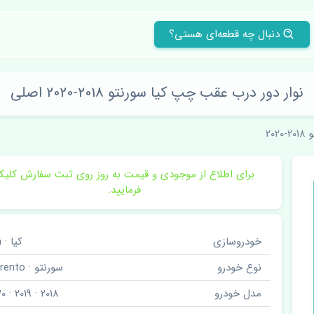
دنبال چه قطعه‌ای هستی؟
نوار دور درب عقب چپ کیا سورنتو 2018-2020 اصلی
2020
برای اطلاع از موجودی و قیمت به روز روی ثبت سفارش کلی
فرمایید.
خودروسازی
کیا · Kia
نوع خودرو
سورنتو · Sorento
مدل خودرو
2018 · 2019 · 2020