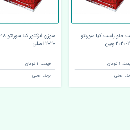
سوزن انژکتور کیا سورنتو 2018-
سنسور دور موتور کیا سورنتو
لی
2018-2020 اصلی
ت: 1 تومان
قیمت: 1 تومان
ند: اصلی
برند: اصلی