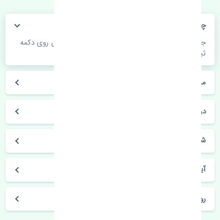
چگونه می‌توانم از قیمت قطعات مطلع شوم؟
جهت اطلاع از موجودی، قیمت به روز و ثبت سفارش روی دکمه
ثبت سفارش کلیک فرمایید.
مراحل ثبت درخواست محصول چگونه است؟
در چه مدت محصول خریداری شده بدستم می‌سد؟
شیوه های حمل و خریداری چگونه است؟
آیا می‌توان محصول خریداری شده را مرجوع کرد؟
روز های کاری مجموعه تنشی‌پارت