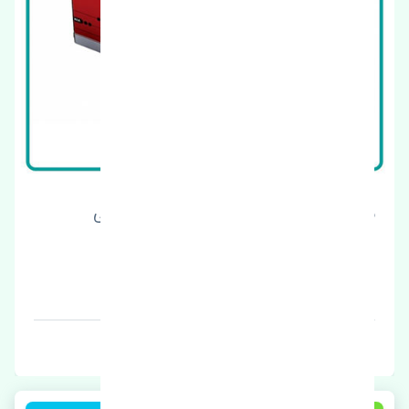
سنسور دور موتور کیا سراتو 2006-2007 اصلی
قیمت: 1 تومان
برند: اصلی