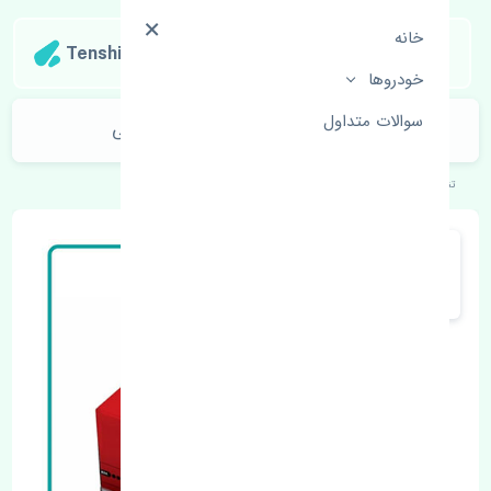
خانه
Tenshipart
خودروها
سوالات متداول
نمدی سقف کیا سراتو 2006-2007 اصلی
تنشی‌پارت
خودروهای کره‌ای
کیا
سراتو 2006-2007