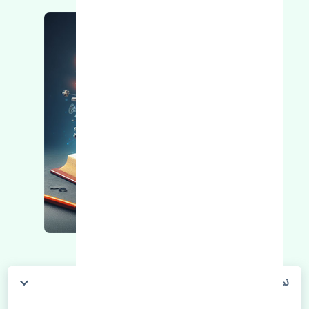
نمدی سقف کیا سراتو 2006-2007 اصلی