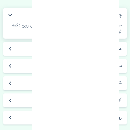
چگونه می‌توانم از قیمت قطعات مطلع شوم؟
جهت اطلاع از موجودی، قیمت به روز و ثبت سفارش روی دکمه
ثبت سفارش کلیک فرمایید.
مراحل ثبت درخواست محصول چگونه است؟
در چه مدت محصول خریداری شده بدستم می‌سد؟
شیوه های حمل و خریداری چگونه است؟
آیا می‌توان محصول خریداری شده را مرجوع کرد؟
روز های کاری مجموعه تنشی‌پارت