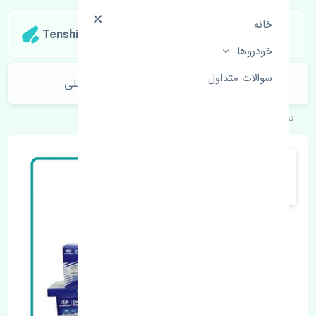
خانه
Tenshipart
خودروها
سوالات متداول
نمدی سقف هیوندای النترا 2010-2012 اصلی
تنشی‌پارت
خودروهای کره‌ای
هیوندای
النترا 2010-2012