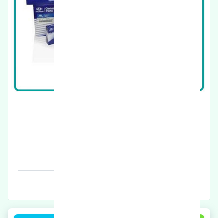
فیلتر هوا هیوندای النترا 2010-2012 اصلی
قیمت: 1 تومان
برند: اصلی