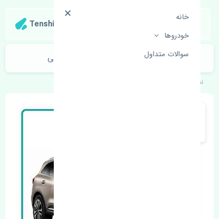
خانه
Tenshipart
خودروها
سوالات متداول
نمدی سقف رنو کولیوس 2017-2018 اصلی
تنشی‌پارت
خودروهای اروپایی
رنو
کولیوس 2017-2018