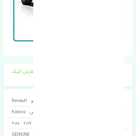
برای اطلاع از موجودی و قیمت به روز روی ثبت سفارش کلیک
فرمایید.
خودروسازی
رنو · Renault
نوع خودرو
کولیوس · Koleos
مدل خودرو
2017 · 2018
برند قطعه
اصلی · GENIUNE