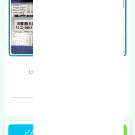
پلوس راست رنو کولیوس 2017-2018 اصلی
قیمت: 22000000 تومان
برند: اصلی
1 تومان
ثبت سفارش