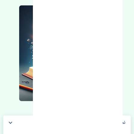
نمدی سقف رنو کولیوس 2017-2018 اصلی