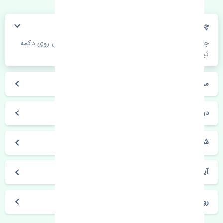
چگونه می‌توانم از قیمت قطعات مطلع شوم؟
جهت اطلاع از موجودی، قیمت به روز و ثبت سفارش روی دکمه
ثبت سفارش کلیک فرمایید.
مراحل ثبت درخواست محصول چگونه است؟
در چه مدت محصول خریداری شده بدستم می‌سد؟
شیوه های حمل و خریداری چگونه است؟
آیا می‌توان محصول خریداری شده را مرجوع کرد؟
روز های کاری مجموعه تنشی‌پارت