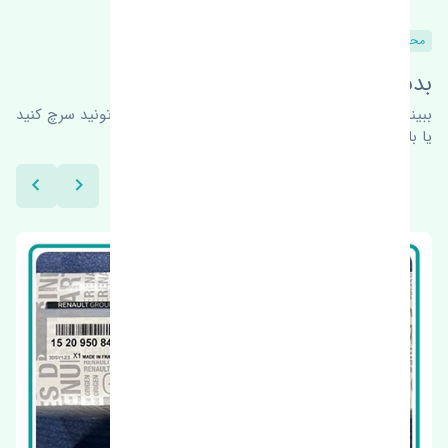
محصولات مشابه
بدنبال محصولات بیشتر هستید؟
ببینیم چه پیشنهاداتی هست
برای اطلاعات بیشتر می‌تونید سرچ کنید
یا با ما کارشناسان ما در ارتباط باشید.