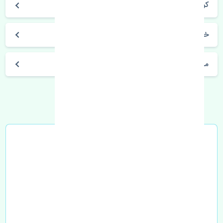
کولیوس 2017-2018
خرید نمدی سقف رنو کولیوس 2017-2018 اصلی
مشخصات فنی اتومبیل
خرید در محل