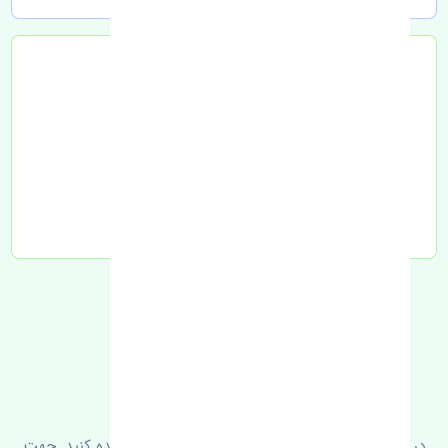
تحویل به تیپاکس
FAQ
سوالات متدوال
در زیر می‌توانید سوالات بیشتر پرسیده شده را مشاهده کنید. جهت