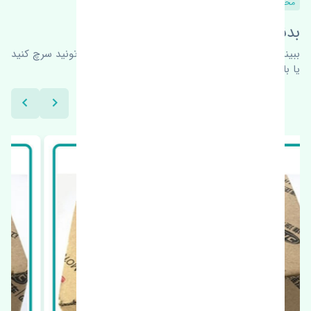
محصولات مشابه
بدنبال محصولات بیشتر هستید؟
ببینیم چه پیشنهاداتی هست
برای اطلاعات بیشتر می‌تونید سرچ کنید
یا با ما کارشناسان ما در ارتباط باشید.