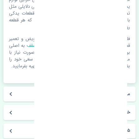
یدکی اتومبیل مستحلک شدن قطعات می باشد. ولی دلایلی مثل
تصادفات و حوادث نیز می تواند عامل تعویض قطعات یدکی
باشد. خودرو مجموعه ای به هم پیوسته می باشد که هر قطعه
روی قطعه یا قطعات دیگر تاثیر مستقیم دارد.
فلذا در صورت خرابی در اسرع زمان نسبت به تعویض و تعمیر
قطعات یدکی اقدام فرمایید. در زمان
خرید نمدی سقف
به اصلی
بودن و کیفیت قطعات بسیار توجه بفرمایید. در صورت نیاز با
مکانیک و کارشناسان در این زمینه مشورت کنید. سعی خود را
بفرمایید تا قطعات یدکی را از فروشگاه های معتبر تهیه بفرمایید.
مشخصات فنی نمدی سقف جک S5 اصلی
خودروسازی جک
S5