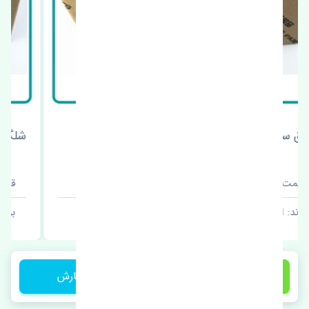
شلگیر عقب راست جک S5 اصلی
قیمت: 1 تومان
برند: اصلی
1 تومان
ثبت سفارش