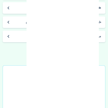
هایلوکس 2005-2008
خرید نمدی سقف تویوتا هایلوکس 2005-2008 اصلی
مشخصات فنی اتومبیل