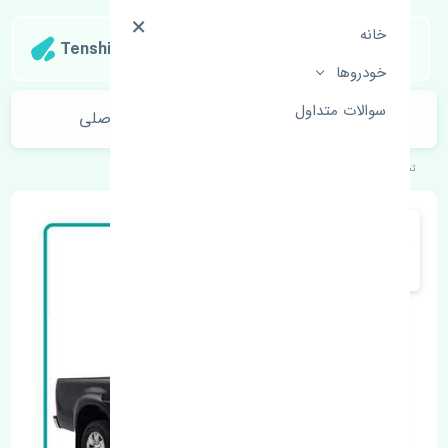
خانه
Tenshipart
خودروها
سوالات متداول
نمدی سقف تویوتا هایلوکس 2005-2008 اصلی
تنشی‌پارت
خودروهای ژاپنی
تویوتا
هایلوکس 2005-2008