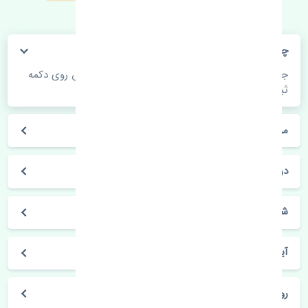
چگونه می‌توانم از قیمت قطعات مطلع شوم؟
جهت اطلاع از موجودی، قیمت به روز و ثبت سفارش روی دکمه
ثبت سفارش کلیک فرمایید.
مراحل ثبت درخواست محصول چگونه است؟
در چه مدت محصول خریداری شده بدستم می‌سد؟
شیوه های حمل و خریداری چگونه است؟
آیا می‌توان محصول خریداری شده را مرجوع کرد؟
روز های کاری مجموعه تنشی‌پارت