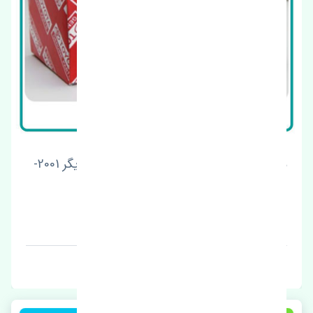
ماهوتی شیشه جلو چپ تویوتا هایلوکس تایگر 2001-
2004 اصلی
قیمت: 1 تومان
برند: استوک