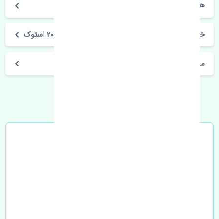
هایلوکس تایگر 2001-2004
خرید میل تعادل جلو تویوتا هایلوکس تایگر 2001-2004 استوک
مشخصات فنی اتومبیل
خرید در محل