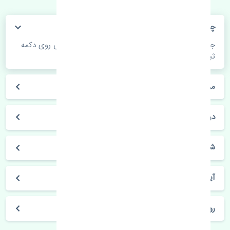
چگونه می‌توانم از قیمت قطعات مطلع شوم؟
جهت اطلاع از موجودی، قیمت به روز و ثبت سفارش روی دکمه
ثبت سفارش کلیک فرمایید.
مراحل ثبت درخواست محصول چگونه است؟
در چه مدت محصول خریداری شده بدستم می‌سد؟
شیوه های حمل و خریداری چگونه است؟
آیا می‌توان محصول خریداری شده را مرجوع کرد؟
روز های کاری مجموعه تنشی‌پارت