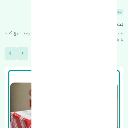
محصولات مشابه
بدنبال محصولات بیشتر هستید؟
ببینیم چه پیشنهاداتی هست
برای اطلاعات بیشتر می‌تونید سرچ کنید
یا با ما کارشناسان ما در ارتباط باشید.