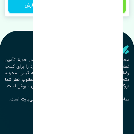
6,000,000 تومان
ثبت سفارش
تنشی‌ پارت
مجموعۀ تنشی پارت از سال ١٣٩٣ فعالیت خود را در حوزۀ تأمین
قطعات خودرو آغاز نموده و در این بین تمام تلاش خود را برای کسب
رضایت مشتریان عزیز به‌کار برده است. این مجموعه تیمی مجرب،
متخصص و جوان را در کنار هم گردآورده تا خدمات مطلوب نظر شما
بزرگواران را ارائه نماید. تِنشی واژه‌ای ژاپنی و به معنای سروش است.
تمامی حقوق مادی و معنوی این سایت متعلق به تنشی‌پارت است.
لوکیشن ما