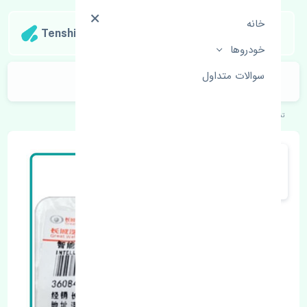
خانه
Tenshipart
خودروها
سوالات متداول
مپ سنسور ژانگ ژینگ کاپرا 2 چین
تنشی‌پارت
خودروهای چینی
ژانگ ژینگ
کاپرا 2