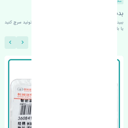
محصولات مشابه
بدنبال محصولات بیشتر هستید؟
ببینیم چه پیشنهاداتی هست
برای اطلاعات بیشتر می‌تونید سرچ کنید
یا با ما کارشناسان ما در ارتباط باشید.