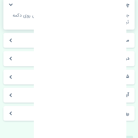
چگونه می‌توانم از قیمت قطعات مطلع شوم؟
جهت اطلاع از موجودی، قیمت به روز و ثبت سفارش روی دکمه
ثبت سفارش کلیک فرمایید.
مراحل ثبت درخواست محصول چگونه است؟
در چه مدت محصول خریداری شده بدستم می‌سد؟
شیوه های حمل و خریداری چگونه است؟
آیا می‌توان محصول خریداری شده را مرجوع کرد؟
روز های کاری مجموعه تنشی‌پارت