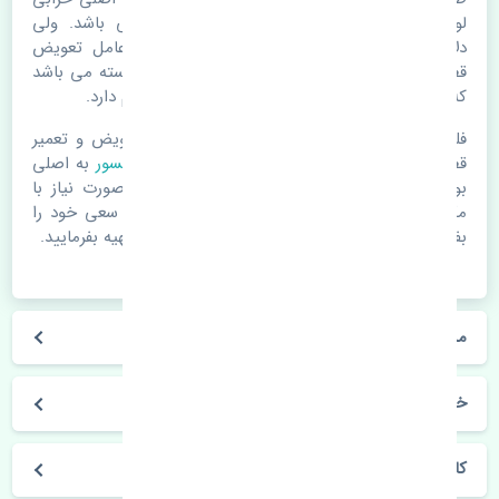
لوازم یدکی اتومبیل مستحلک شدن قطعات می باشد. ولی
دلایلی مثل تصادفات و حوادث نیز می تواند عامل تعویض
قطعات یدکی باشد. خودرو مجموعه ای به هم پیوسته می باشد
که هر قطعه روی قطعه یا قطعات دیگر تاثیر مستقیم دارد.
فلذا در صورت خرابی در اسرع زمان نسبت به تعویض و تعمیر
قطعات یدکی اقدام فرمایید. در زمان
خرید مپ سنسور
به اصلی
بودن و کیفیت قطعات بسیار توجه بفرمایید. در صورت نیاز با
مکانیک و کارشناسان در این زمینه مشورت کنید. سعی خود را
بفرمایید تا قطعات یدکی را از فروشگاه های معتبر تهیه بفرمایید.
مشخصات فنی مپ سنسور ژانگ ژینگ کاپرا 2 چین
خودروسازی ژانگ ژینگ
کاپرا 2