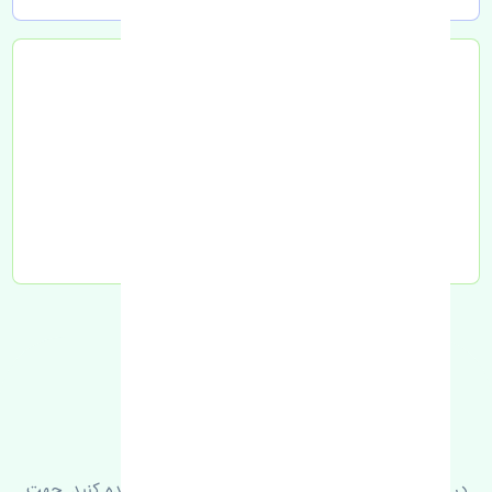
تحویل به تیپاکس
FAQ
سوالات متدوال
در زیر می‌توانید سوالات بیشتر پرسیده شده را مشاهده کنید. جهت