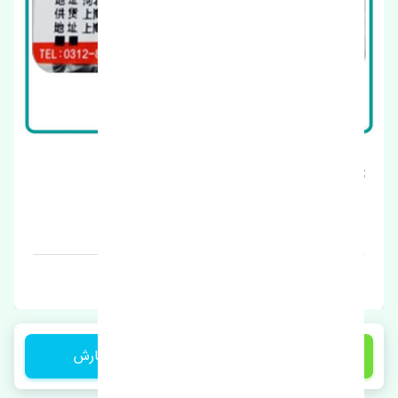
توری سپر جلو ژانگ ژینگ کاپرا 2 اصلی
قیمت: 1 تومان
برند: چین
650,000 تومان
ثبت سفارش