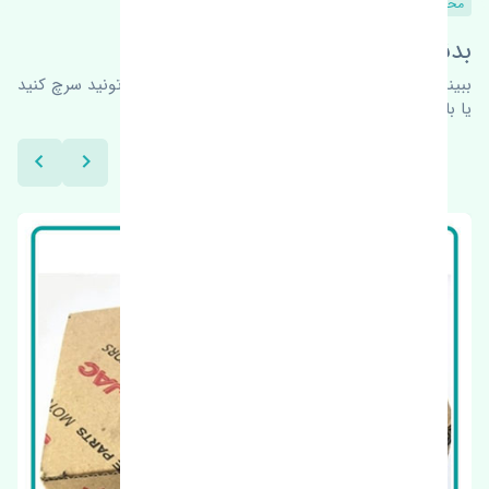
محصولات مشابه
بدنبال محصولات بیشتر هستید؟
ببینیم چه پیشنهاداتی هست
برای اطلاعات بیشتر می‌تونید سرچ کنید
یا با ما کارشناسان ما در ارتباط باشید.