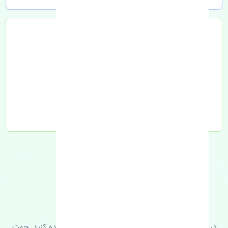
تحویل به تیپاکس
FAQ
سوالات متدوال
در زیر می‌توانید سوالات بیشتر پرسیده شده را مشاهده کنید. جهت