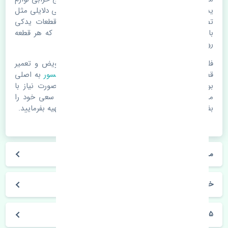
یدکی اتومبیل مستحلک شدن قطعات می باشد. ولی دلایلی مثل
تصادفات و حوادث نیز می تواند عامل تعویض قطعات یدکی
باشد. خودرو مجموعه ای به هم پیوسته می باشد که هر قطعه
روی قطعه یا قطعات دیگر تاثیر مستقیم دارد.
فلذا در صورت خرابی در اسرع زمان نسبت به تعویض و تعمیر
قطعات یدکی اقدام فرمایید. در زمان
خرید مپ سنسور
به اصلی
بودن و کیفیت قطعات بسیار توجه بفرمایید. در صورت نیاز با
مکانیک و کارشناسان در این زمینه مشورت کنید. سعی خود را
بفرمایید تا قطعات یدکی را از فروشگاه های معتبر تهیه بفرمایید.
مشخصات فنی مپ سنسور جک S5 دنده چین
خودروسازی جک
S5 دنده