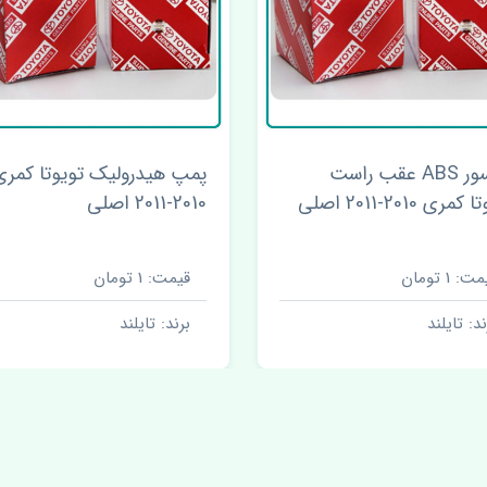
سنسور ABS عقب راست
پمپ هیدرولیک تویوتا کمری
مری 2010-2011 اصلی
2010-2011 اصلی
ت: 1 تومان
قیمت: 1 تومان
ند: تایلند
برند: تایلند