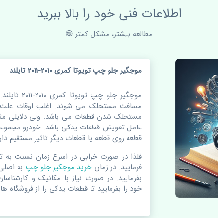
اطلاعات فنی خود را بالا ببرید
مطالعه بیشتر، مشکل کمتر 😁
موجگیر جلو چپ تویوتا کمری 2010-2011 تایلند
موجگیر جلو چپ
مسافت مستحلک می شوند. اغلب اوقات علت اص
مستحلک شدن قطعات می باشد. ولی دلایلی مثل
عامل تعویض قطعات یدکی باشد. خودرو مجموعه 
قطعه روی قطعه یا قطعات دیگر تاثیر مستقیم دارد
فلذا در صورت خرابی در اسرع زمان نسبت به ت
فرمایید. در زمان
خرید موجگیر جلو چپ
به اصلی
بفرمایید. در صورت نیاز با مکانیک و کارشناسا
خود را بفرمایید تا قطعات یدکی را از فروشگاه های