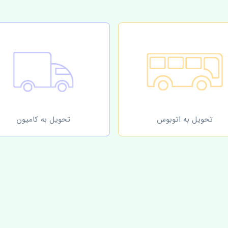
تحویل به اتوبوس
تحویل به کامیون