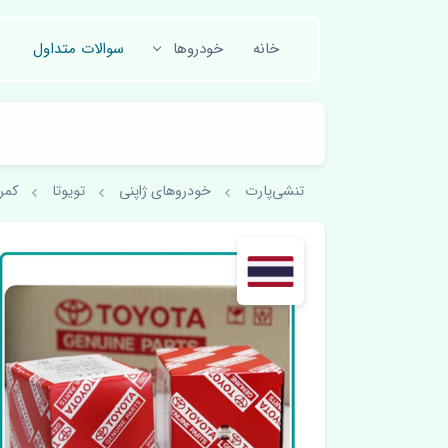
خانه
خودروها
سوالات متداول
تنشی‌پارت
خودروهای ژاپنی
تویوتا
کمری 010