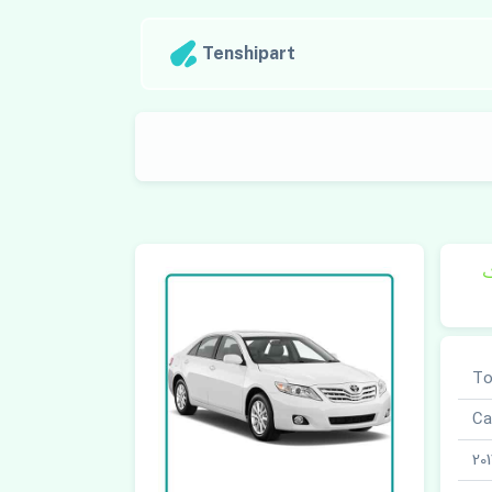
Tenshipart
ک