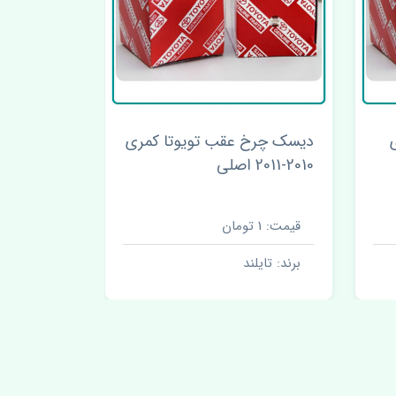
دیسک چرخ عقب تویوتا کمری
سنسور اکسی
2010-2011 اصلی
کمری 2010-2011 اصلی
قیمت: 1 تومان
قیمت: 1 تومان
برند: تایلند
برند: تایلن