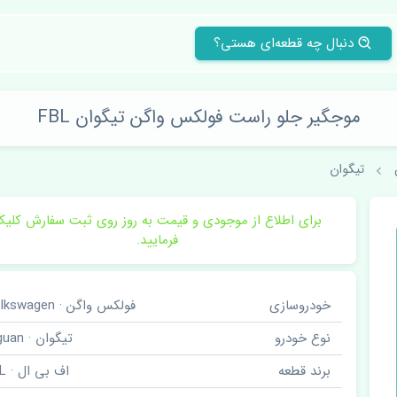
دنبال چه قطعه‌ای هستی؟
موجگیر جلو راست فولکس واگن تیگوان FBL
تیگوان
برای اطلاع از موجودی و قیمت به روز روی ثبت سفارش کلی
فرمایید.
خودروسازی
فولکس واگن · Volkswagen
نوع خودرو
تیگوان · Tiguan
برند قطعه
اف بی ال · FBL