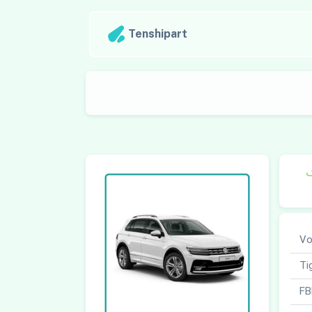
Tenshipart
ک