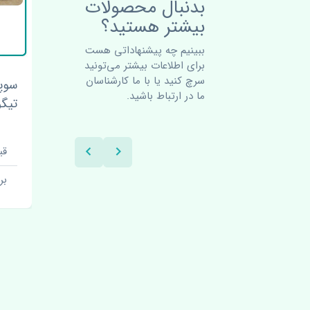
بدنبال محصولات
بیشتر هستید؟
ببینیم چه پیشنهاداتی هست
برای اطلاعات بیشتر می‌تونید
سرچ کنید یا با ما کارشناسان
است
سوپاپ هوا فولکس واگن
اواپ
ما در ارتباط باشید.
 اصلی
تیگوان اصلی
چین
قیمت: 1 تومان
قیمت:
برند: اف بی ال
بر