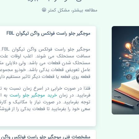
مطالعه بیشتر، مشکل کمتر 😁
موجگیر جلو راست فولکس واگن تیگوان FBL
مو
مسافت مستحلک می شوند. اغلب اوقات علت اص
مستحلک شدن قطعات می باشد. ولی دلایلی مثل
عامل تعویض قطعات یدکی باشد. خودرو مجموعه 
قطعه روی قطعه یا قطعات دیگر تاثیر مستقیم دارد
فلذا در صورت خرابی در اسرع زمان نسبت به ت
فرمایید. در زمان
خرید موجگیر جلو راست
به ا
توجه بفرمایید. در صورت نیاز با مکانیک و کار
سعی خود را بفرمایید تا قطعات یدکی را از فروشگا
مشخصات فنی موجگیر جلو راست فولکس واگن تیگو