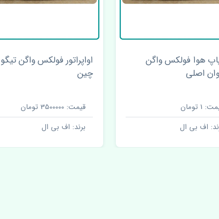
راتور فولکس واگن تیگوان
آینه چپ برقی فولکس واگن
تیگوان اصلی
 3500000 تومان
قیمت: 1 تومان
ند: اف بی ال
برند: اف بی ال