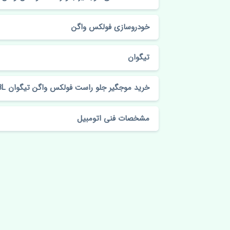
خودروسازی فولکس واگن
تیگوان
خرید موجگیر جلو راست فولکس واگن تیگوان FBL
مشخصات فنی اتومبیل