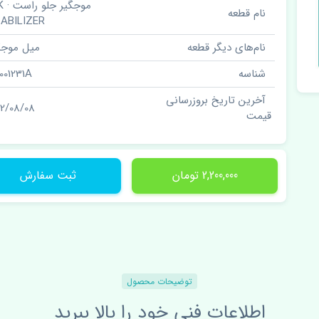
موجگ
نام قطعه
ABILIZER
نام‌های دیگر قطعه
میل موجگ
شناسه
1001231A
آخرین تاریخ بروزرسانی
02/08/08
قیمت
2,200,000 تومان
ثبت سفارش
توضیحات محصول
اطلاعات فنی خود را بالا ببرید