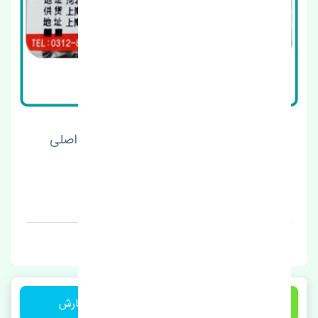
قفل درب صندوق عقب گریت وال وینگل 3 اصلی
قیمت: 1 تومان
برند: چین
4,400,000 تومان
ثبت سفارش