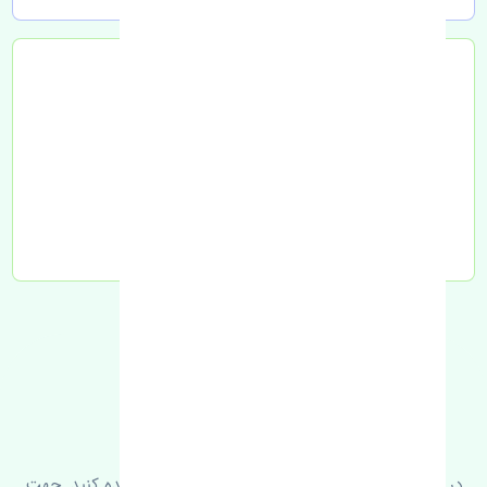
تحویل به تیپاکس
FAQ
سوالات متدوال
در زیر می‌توانید سوالات بیشتر پرسیده شده را مشاهده کنید. جهت