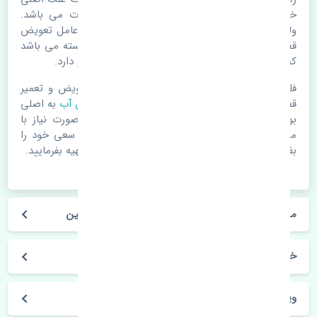
خرابی لوازم یدکی اتومبیل مستحلک شدن قطعات می باشد.
ولی دلایلی مثل تصادفات و حوادث نیز می تواند عامل تعویض
قطعات یدکی باشد. خودرو مجموعه ای به هم پیوسته می باشد
که هر قطعه روی قطعه یا قطعات دیگر تاثیر مستقیم دارد.
فلذا در صورت خرابی در اسرع زمان نسبت به تعویض و تعمیر
قطعات یدکی اقدام فرمایید. در زمان
خرید موتور فن آب
به اصلی
بودن و کیفیت قطعات بسیار توجه بفرمایید. در صورت نیاز با
مکانیک و کارشناسان در این زمینه مشورت کنید. سعی خود را
بفرمایید تا قطعات یدکی را از فروشگاه های معتبر تهیه بفرمایید.
مشخصات فنی موتور فن آب گریت وال وینگل 3 چین
خودروسازی گریت وال
وینگل 3