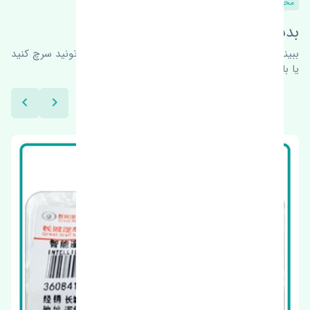
محصولات مشابه
بدنبال محصولات بیشتر هستید؟
ببینیم چه پیشنهاداتی هست
برای اطلاعات بیشتر می‌تونید سرچ کنید
یا با ما کارشناسان ما در ارتباط باشید.