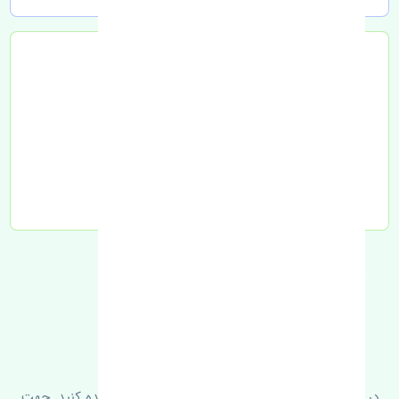
تحویل به تیپاکس
FAQ
سوالات متدوال
در زیر می‌توانید سوالات بیشتر پرسیده شده را مشاهده کنید. جهت