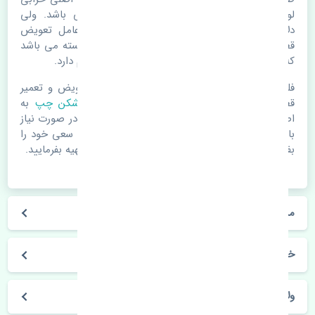
لوازم یدکی اتومبیل مستحلک شدن قطعات می باشد. ولی
دلایلی مثل تصادفات و حوادث نیز می تواند عامل تعویض
قطعات یدکی باشد. خودرو مجموعه ای به هم پیوسته می باشد
که هر قطعه روی قطعه یا قطعات دیگر تاثیر مستقیم دارد.
فلذا در صورت خرابی در اسرع زمان نسبت به تعویض و تعمیر
قطعات یدکی اقدام فرمایید. در زمان
خرید مه شکن چپ
به
اصلی بودن و کیفیت قطعات بسیار توجه بفرمایید. در صورت نیاز
با مکانیک و کارشناسان در این زمینه مشورت کنید. سعی خود را
بفرمایید تا قطعات یدکی را از فروشگاه های معتبر تهیه بفرمایید.
مشخصات فنی مه شکن چپ بسترن ولا V5 چین
خودروسازی بسترن
ولا V5