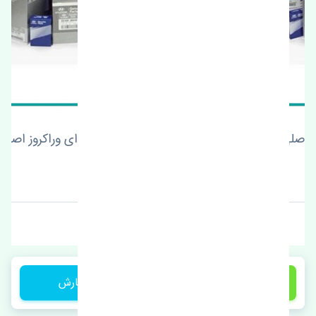
شیلنگ بخاری ورودی هیوندای وراکروز اصلی
قیمت: 1 تومان
برند: رایو
2,500,000 تومان
ثبت سفارش