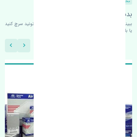
محصولات مشابه
بدنبال محصولات بیشتر هستید؟
ببینیم چه پیشنهاداتی هست
برای اطلاعات بیشتر می‌تونید سرچ کنید
یا با ما کارشناسان ما در ارتباط باشید.