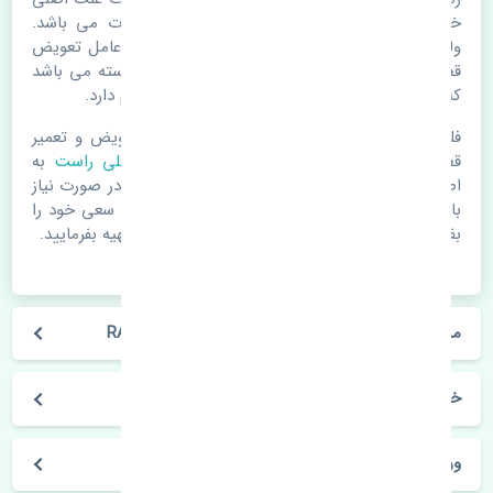
خرابی لوازم یدکی اتومبیل مستحلک شدن قطعات می باشد.
ولی دلایلی مثل تصادفات و حوادث نیز می تواند عامل تعویض
قطعات یدکی باشد. خودرو مجموعه ای به هم پیوسته می باشد
که هر قطعه روی قطعه یا قطعات دیگر تاثیر مستقیم دارد.
فلذا در صورت خرابی در اسرع زمان نسبت به تعویض و تعمیر
قطعات یدکی اقدام فرمایید. در زمان
خرید مشعلی راست
به
اصلی بودن و کیفیت قطعات بسیار توجه بفرمایید. در صورت نیاز
با مکانیک و کارشناسان در این زمینه مشورت کنید. سعی خود را
بفرمایید تا قطعات یدکی را از فروشگاه های معتبر تهیه بفرمایید.
مشخصات فنی مشعلی راست هیوندای وراکروز RAYO
خودروسازی هیوندای
وراکروز