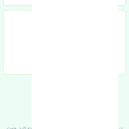
تحویل به تیپاکس
FAQ
سوالات متدوال
در زیر می‌توانید سوالات بیشتر پرسیده شده را مشاهده کنید. جهت