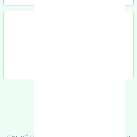
تحویل به تیپاکس
FAQ
سوالات متدوال
در زیر می‌توانید سوالات بیشتر پرسیده شده را مشاهده کنید. جهت