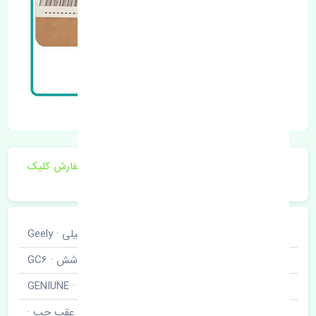
برای اطلاع از موجودی و قیمت به روز روی ثبت سفارش کلیک
فرمایید.
خودروسازی
جیلی · Geely
نوع خودرو
جی سی شش · GC6
برند قطعه
اصلی · GENIUNE
نام قطعه
ماهوتی شیشه عقب چپ ·