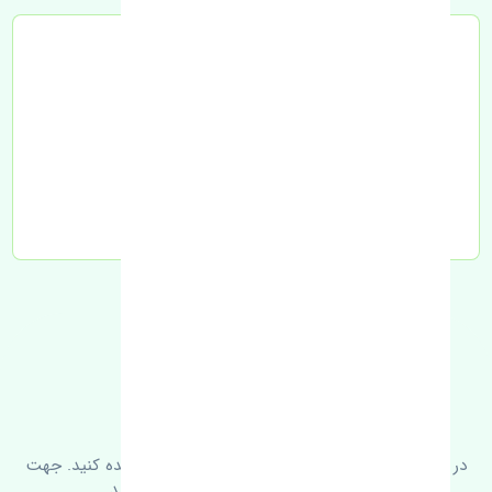
تحویل به تیپاکس
FAQ
سوالات متدوال
در زیر می‌توانید سوالات بیشتر پرسیده شده را مشاهده کنید. جهت
کسب اطلاعات بیشتر با ما در ارتباط باشید.