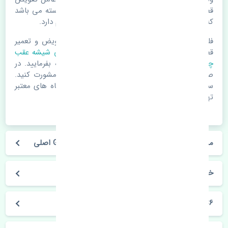
قطعات یدکی باشد. خودرو مجموعه ای به هم پیوسته می باشد
که هر قطعه روی قطعه یا قطعات دیگر تاثیر مستقیم دارد.
فلذا در صورت خرابی در اسرع زمان نسبت به تعویض و تعمیر
قطعات یدکی اقدام فرمایید. در زمان
خرید ماهوتی شیشه عقب
چپ
به اصلی بودن و کیفیت قطعات بسیار توجه بفرمایید. در
صورت نیاز با مکانیک و کارشناسان در این زمینه مشورت کنید.
سعی خود را بفرمایید تا قطعات یدکی را از فروشگاه های معتبر
تهیه بفرمایید.
مشخصات فنی ماهوتی شیشه عقب چپ جیلی GC6 اصلی
خودروسازی جیلی
GC6