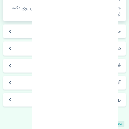
جهت اطلاع از موجودی، قیمت به روز و ثبت سفارش روی دکمه
ثبت سفارش کلیک فرمایید.
مراحل ثبت درخواست محصول چگونه است؟
در چه مدت محصول خریداری شده بدستم می‌سد؟
شیوه های حمل و خریداری چگونه است؟
آیا می‌توان محصول خریداری شده را مرجوع کرد؟
روز های کاری مجموعه تنشی‌پارت
محصولات مشابه