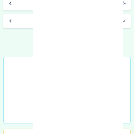
خرید ماهوتی شیشه عقب چپ جیلی GC6 اصلی
مشخصات فنی اتومبیل
خرید در محل