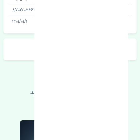
شناسه
8701705663
آخرین تاریخ بروزرسانی قیمت
1401/01/1
توضیحات محصول
اطلاعات فنی خود را بالا ببرید
مطالعه بیشتر، مشکل کمتر 😁