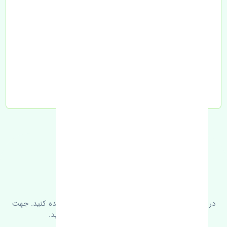
تحویل به تیپاکس
FAQ
سوالات متدوال
در زیر می‌توانید سوالات بیشتر پرسیده شده را مشاهده کنید. جهت
کسب اطلاعات بیشتر با ما در ارتباط باشید.