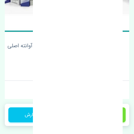
کاسه نمد ته میل لنگ هیوندای آوانته اصلی
قیمت: 1 تومان
برند: ام بی
900,000 تومان
ثبت سفارش