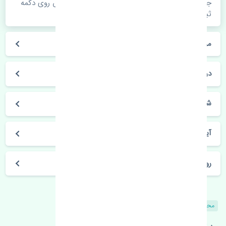
جهت اطلاع از موجودی، قیمت به روز و ثبت سفارش روی دکمه
ثبت سفارش کلیک فرمایید.
مراحل ثبت درخواست محصول چگونه است؟
در چه مدت محصول خریداری شده بدستم می‌سد؟
شیوه های حمل و خریداری چگونه است؟
آیا می‌توان محصول خریداری شده را مرجوع کرد؟
روز های کاری مجموعه تنشی‌پارت
محصولات مشابه