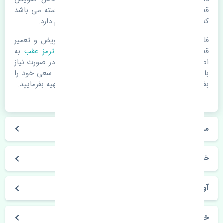
قطعات یدکی باشد. خودرو مجموعه ای به هم پیوسته می باشد
که هر قطعه روی قطعه یا قطعات دیگر تاثیر مستقیم دارد.
فلذا در صورت خرابی در اسرع زمان نسبت به تعویض و تعمیر
قطعات یدکی اقدام فرمایید. در زمان
خرید لنت ترمز عقب
به
اصلی بودن و کیفیت قطعات بسیار توجه بفرمایید. در صورت نیاز
با مکانیک و کارشناسان در این زمینه مشورت کنید. سعی خود را
بفرمایید تا قطعات یدکی را از فروشگاه های معتبر تهیه بفرمایید.
مشخصات فنی لنت ترمز عقب هیوندای آوانته MB
خودروسازی هیوندای
آوانته
خرید لنت ترمز عقب هیوندای آوانته MB