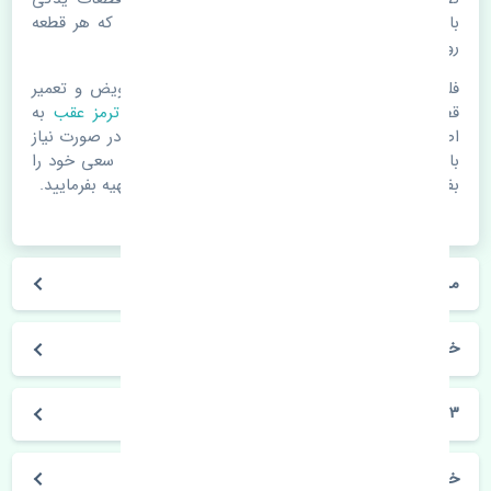
باشد. خودرو مجموعه ای به هم پیوسته می باشد که هر قطعه
روی قطعه یا قطعات دیگر تاثیر مستقیم دارد.
فلذا در صورت خرابی در اسرع زمان نسبت به تعویض و تعمیر
قطعات یدکی اقدام فرمایید. در زمان
خرید لنت ترمز عقب
به
اصلی بودن و کیفیت قطعات بسیار توجه بفرمایید. در صورت نیاز
با مکانیک و کارشناسان در این زمینه مشورت کنید. سعی خود را
بفرمایید تا قطعات یدکی را از فروشگاه های معتبر تهیه بفرمایید.
مشخصات فنی لنت ترمز عقب مزدا 3 نیو MB
خودروسازی مزدا
3 نیو
خرید لنت ترمز عقب مزدا 3 نیو MB