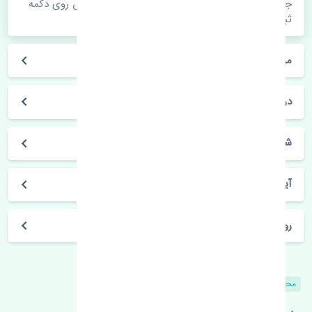
جهت اطلاع از موجودی، قیمت به روز و ثبت سفارش روی دکمه
ثبت سفارش کلیک فرمایید.
مراحل ثبت درخواست محصول چگونه است؟
در چه مدت محصول خریداری شده بدستم می‌سد؟
شیوه های حمل و خریداری چگونه است؟
آیا می‌توان محصول خریداری شده را مرجوع کرد؟
روز های کاری مجموعه تنشی‌پارت
محصولات مشابه