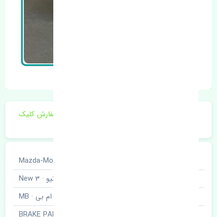
برای اطلاع از موجودی و قیمت به روز روی ثبت سفارش کلیک
فرمایید.
خودروسازی
مزدا · Mazda-Motor
نوع خودرو
مزدا 3 نیو · 3 New
برند قطعه
ام بی · MB
نام قطعه
لنت ترمز عقب · BRAKE PAD