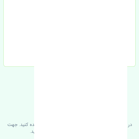
تحویل به تیپاکس
FAQ
سوالات متدوال
در زیر می‌توانید سوالات بیشتر پرسیده شده را مشاهده کنید. جهت
کسب اطلاعات بیشتر با ما در ارتباط باشید.