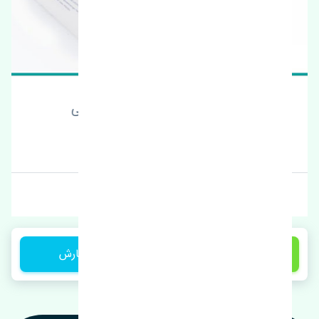
نمدی سقف چانگان EADO اصلی
قیمت: 1 تومان
برند: تکستار
6,000,000 تومان
ثبت سفارش