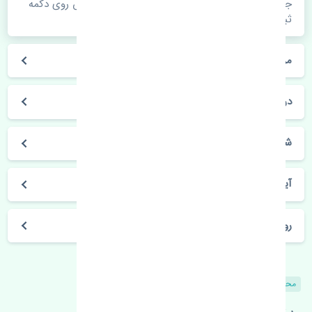
جهت اطلاع از موجودی، قیمت به روز و ثبت سفارش روی دکمه
ثبت سفارش کلیک فرمایید.
مراحل ثبت درخواست محصول چگونه است؟
در چه مدت محصول خریداری شده بدستم می‌سد؟
شیوه های حمل و خریداری چگونه است؟
آیا می‌توان محصول خریداری شده را مرجوع کرد؟
روز های کاری مجموعه تنشی‌پارت
محصولات مشابه