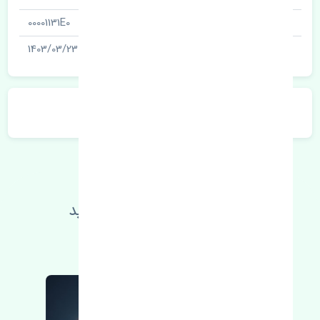
شناسه
00001131E0
آخرین تاریخ بروزرسانی قیمت
1403/03/23
توضیحات محصول
اطلاعات فنی خود را بالا ببرید
مطالعه بیشتر، مشکل کمتر 😁