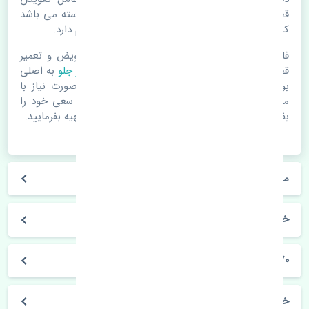
قطعات یدکی باشد. خودرو مجموعه ای به هم پیوسته می باشد
که هر قطعه روی قطعه یا قطعات دیگر تاثیر مستقیم دارد.
فلذا در صورت خرابی در اسرع زمان نسبت به تعویض و تعمیر
قطعات یدکی اقدام فرمایید. در زمان
خرید لنت ترمز جلو
به اصلی
بودن و کیفیت قطعات بسیار توجه بفرمایید. در صورت نیاز با
مکانیک و کارشناسان در این زمینه مشورت کنید. سعی خود را
بفرمایید تا قطعات یدکی را از فروشگاه های معتبر تهیه بفرمایید.
مشخصات فنی لنت ترمز جلو ولوو C70 TEXTAR
خودروسازی ولوو
C70
خرید لنت ترمز جلو ولوو C70 TEXTAR