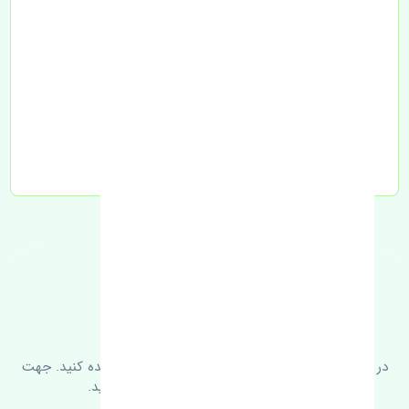
تحویل به تیپاکس
FAQ
سوالات متدوال
در زیر می‌توانید سوالات بیشتر پرسیده شده را مشاهده کنید. جهت
کسب اطلاعات بیشتر با ما در ارتباط باشید.