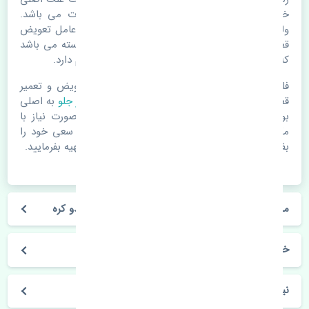
خرابی لوازم یدکی اتومبیل مستحلک شدن قطعات می باشد.
ولی دلایلی مثل تصادفات و حوادث نیز می تواند عامل تعویض
قطعات یدکی باشد. خودرو مجموعه ای به هم پیوسته می باشد
که هر قطعه روی قطعه یا قطعات دیگر تاثیر مستقیم دارد.
فلذا در صورت خرابی در اسرع زمان نسبت به تعویض و تعمیر
قطعات یدکی اقدام فرمایید. در زمان
خرید لنت ترمز جلو
به اصلی
بودن و کیفیت قطعات بسیار توجه بفرمایید. در صورت نیاز با
مکانیک و کارشناسان در این زمینه مشورت کنید. سعی خود را
بفرمایید تا قطعات یدکی را از فروشگاه های معتبر تهیه بفرمایید.
مشخصات فنی لنت ترمز جلو سانگ یانگ نیو کوراندو کره
خودروسازی سانگ یانگ
نیو کوراندو