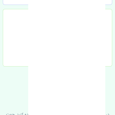
تحویل به تیپاکس
FAQ
سوالات متدوال
در زیر می‌توانید سوالات بیشتر پرسیده شده را مشاهده کنید. جهت