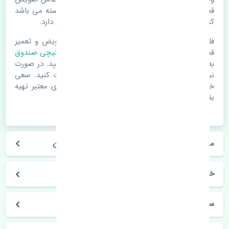
قطعات یدکی باشد. خودرو مجموعه ای به هم پیوسته می باشد
که هر قطعه روی قطعه یا قطعات دیگر تاثیر مستقیم دارد.
فلذا در صورت خرابی در اسرع زمان نسبت به تعویض و تعمیر
قطعات یدکی اقدام فرمایید. در زمان
خرید قفل سوئیچی صندوق
به اصلی بودن و کیفیت قطعات بسیار توجه بفرمایید. در صورت
نیاز با مکانیک و کارشناسان در این زمینه مشورت کنید. سعی
خود را بفرمایید تا قطعات یدکی را از فروشگاه های معتبر تهیه
بفرمایید.
مشخصات فنی قفل سوئیچی صندوق دوو سیلو چین
خودروسازی دوو
سیلو