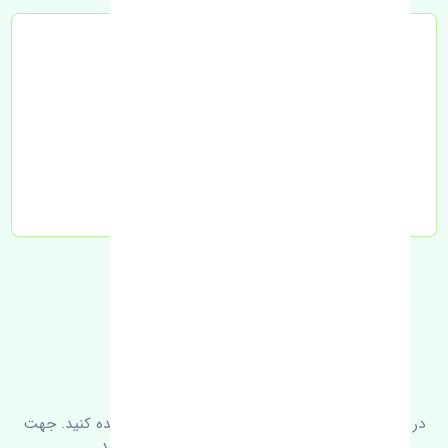
تحویل به تیپاکس
FAQ
سوالات متدوال
در زیر می‌توانید سوالات بیشتر پرسیده شده را مشاهده کنید. جهت
کسب اطلاعات بیشتر با ما در ارتباط باشید.