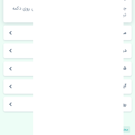
جهت اطلاع از موجودی، قیمت به روز و ثبت سفارش روی دکمه
ثبت سفارش کلیک فرمایید.
مراحل ثبت درخواست محصول چگونه است؟
در چه مدت محصول خریداری شده بدستم می‌سد؟
شیوه های حمل و خریداری چگونه است؟
آیا می‌توان محصول خریداری شده را مرجوع کرد؟
روز های کاری مجموعه تنشی‌پارت
محصولات مشابه