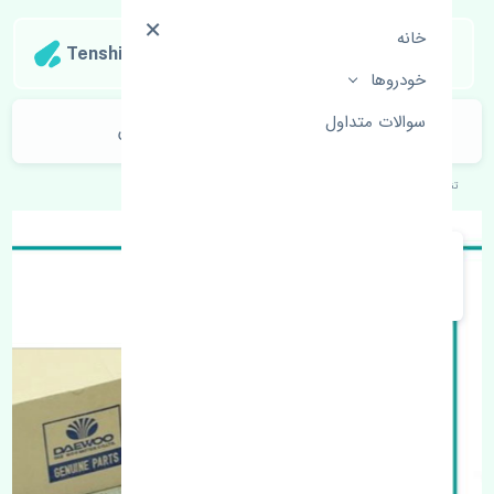
خانه
Tenshipart
خودروها
سوالات متداول
قفل سوئیچی صندوق دوو سیلو چین
تنشی‌پارت
خودروهای کره‌ای
دوو
سیلو