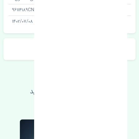
شناسه
96114189CN
آخرین تاریخ بروزرسانی قیمت
1402/07/08
توضیحات محصول
اطلاعات فنی خود را بالا ببرید
مطالعه بیشتر، مشکل کمتر 😁