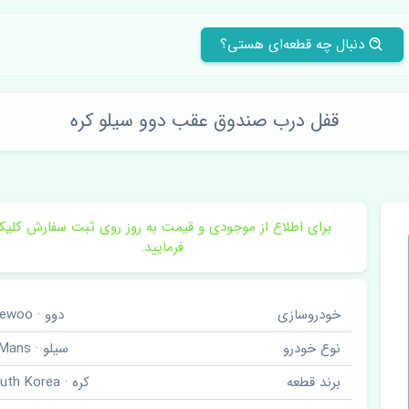
دنبال چه قطعه‌ای هستی؟
قفل درب صندوق عقب دوو سیلو کره
برای اطلاع از موجودی و قیمت به روز روی ثبت سفارش کلی
فرمایید.
خودروسازی
دوو · Daewoo
نوع خودرو
سیلو · LeMans
برند قطعه
کره · South Korea