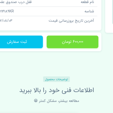
نام قطعه
قفل درب صندوق عقب
شناسه
214189KR
آخرین تاریخ بروزرسانی قیمت
02/08/03
600,000 تومان
ثبت سفارش
توضیحات محصول
اطلاعات فنی خود را بالا ببرید
مطالعه بیشتر، مشکل کمتر 😁