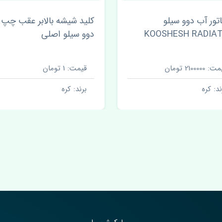
وو سیلو
کلید شیشه بالابر عقب چپ
KOOSHESH
دوو سیلو اصلی
قیمت: 1 تومان
برند: کره