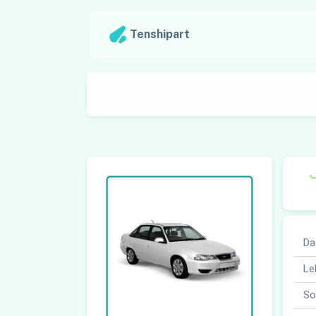
Tenshipart
ک