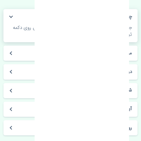
چگونه می‌توانم از قیمت قطعات مطلع شوم؟
جهت اطلاع از موجودی، قیمت به روز و ثبت سفارش روی دکمه
ثبت سفارش کلیک فرمایید.
مراحل ثبت درخواست محصول چگونه است؟
در چه مدت محصول خریداری شده بدستم می‌سد؟
شیوه های حمل و خریداری چگونه است؟
آیا می‌توان محصول خریداری شده را مرجوع کرد؟
روز های کاری مجموعه تنشی‌پارت