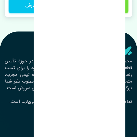
7,700,000 تومان
ثبت سفارش
تنشی‌ پارت
مجموعۀ تنشی پارت از سال ١٣٩٣ فعالیت خود را در حوزۀ تأمین
قطعات خودرو آغاز نموده و در این بین تمام تلاش خود را برای کسب
رضایت مشتریان عزیز به‌کار برده است. این مجموعه تیمی مجرب،
متخصص و جوان را در کنار هم گردآورده تا خدمات مطلوب نظر شما
بزرگواران را ارائه نماید. تِنشی واژه‌ای ژاپنی و به معنای سروش است.
تمامی حقوق مادی و معنوی این سایت متعلق به تنشی‌پارت است.
لوکیشن ما