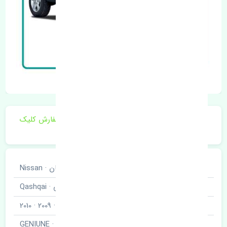
برای اطلاع از موجودی و قیمت به روز روی ثبت سفارش کلیک
فرمایید.
خودروسازی
نیسان · Nissan
نوع خودرو
قشقایی · Qashqai
مدل خودرو
2008 · 2009 · 2010
برند قطعه
اصلی · GENIUNE