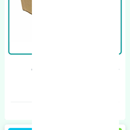
رینگ چرخ نیسان قشقایی 2008-2010 اصلی
قیمت: 1 تومان
برند: اصلی