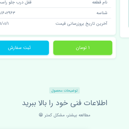
نام قطعه
قفل درب جلو راست
شناسه
81602963
آخرین تاریخ بروزرسانی قیمت
1/01/1
1 تومان
ثبت سفارش
توضیحات محصول
اطلاعات فنی خود را بالا ببرید
مطالعه بیشتر، مشکل کمتر 😁