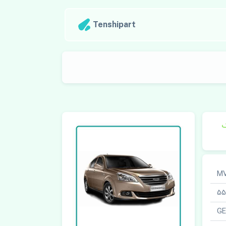
Tenshipart
ک