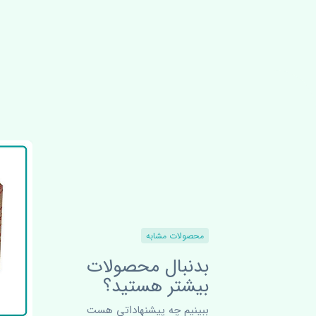
محصولات مشابه
بدنبال محصولات
بیشتر هستید؟
ببینیم چه پیشنهاداتی هست