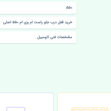
550
خرید قفل درب جلو راست ام وی ام 550 اصلی
مشخصات فنی اتومبیل