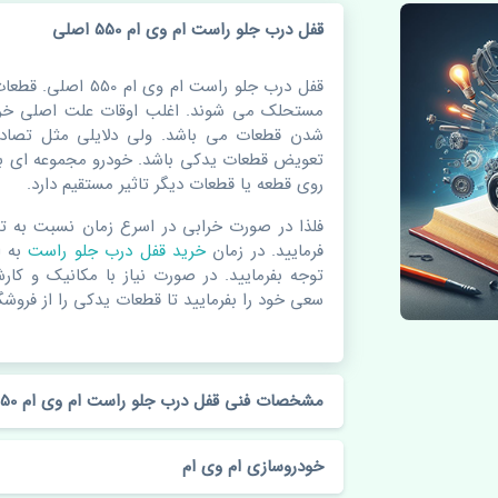
قفل درب جلو راست ام وی ام 550 اصلی
قفل درب جلو راست ام 
مستحلک می شوند. اغلب اوقات علت اصلی خرا
شدن قطعات می باشد. ولی دلایلی مثل تصادف
تعویض قطعات یدکی باشد. خودرو مجموعه ای به
روی قطعه یا قطعات دیگر تاثیر مستقیم دارد.
فلذا در صورت خرابی در اسرع زمان نسبت به ت
فرمایید. در زمان
خرید قفل درب جلو راست
به 
توجه بفرمایید. در صورت نیاز با مکانیک و کار
سعی خود را بفرمایید تا قطعات یدکی را از فروشگا
مشخصات فنی قفل درب جلو راست ام وی ام 550 اصلی
خودروسازی ام وی ام