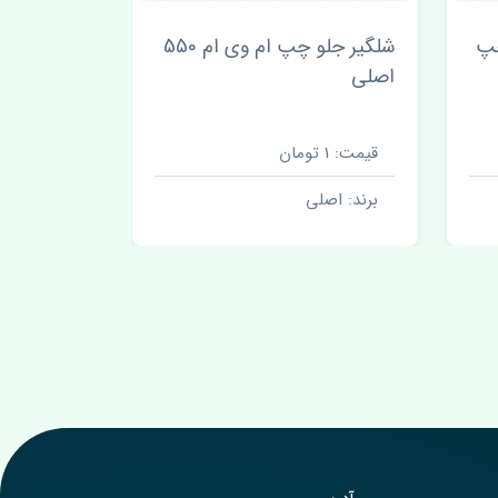
چپ
شلگیر جلو چپ ام وی ام 550
اصلی
اصلی
قیمت: 1 تومان
قیمت: 1 تومان
برند: اصلی
برند: اصل