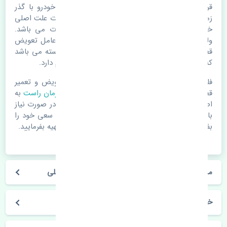
قرقری فرمان راست چری آریزو 6 اصلی. قطعات خودرو با گذر
زمان و طی مسافت مستحلک می شوند. اغلب اوقات علت اصلی
خرابی لوازم یدکی اتومبیل مستحلک شدن قطعات می باشد.
ولی دلایلی مثل تصادفات و حوادث نیز می تواند عامل تعویض
قطعات یدکی باشد. خودرو مجموعه ای به هم پیوسته می باشد
که هر قطعه روی قطعه یا قطعات دیگر تاثیر مستقیم دارد.
فلذا در صورت خرابی در اسرع زمان نسبت به تعویض و تعمیر
قطعات یدکی اقدام فرمایید. در زمان
خرید قرقری فرمان راست
به
اصلی بودن و کیفیت قطعات بسیار توجه بفرمایید. در صورت نیاز
با مکانیک و کارشناسان در این زمینه مشورت کنید. سعی خود را
بفرمایید تا قطعات یدکی را از فروشگاه های معتبر تهیه بفرمایید.
مشخصات فنی قرقری فرمان راست چری آریزو 6 اصلی
خودروسازی چری