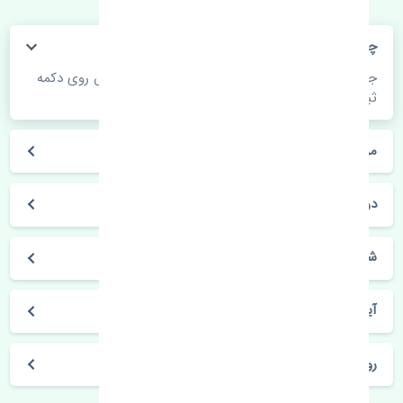
چگونه می‌توانم از قیمت قطعات مطلع شوم؟
جهت اطلاع از موجودی، قیمت به روز و ثبت سفارش روی دکمه
ثبت سفارش کلیک فرمایید.
مراحل ثبت درخواست محصول چگونه است؟
در چه مدت محصول خریداری شده بدستم می‌سد؟
شیوه های حمل و خریداری چگونه است؟
آیا می‌توان محصول خریداری شده را مرجوع کرد؟
روز های کاری مجموعه تنشی‌پارت