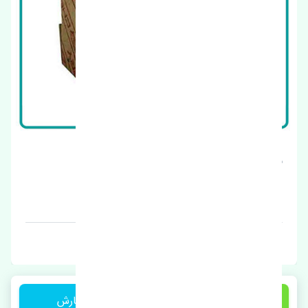
براکت جلو چپ چری آریزو 6 اصلی
قیمت: 1 تومان
برند: اصلی
1 تومان
ثبت سفارش