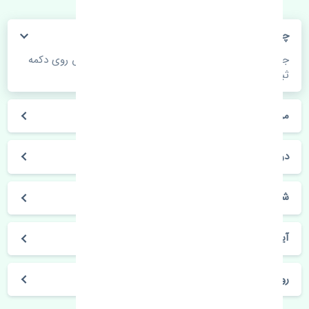
چگونه می‌توانم از قیمت قطعات مطلع شوم؟
جهت اطلاع از موجودی، قیمت به روز و ثبت سفارش روی دکمه
ثبت سفارش کلیک فرمایید.
مراحل ثبت درخواست محصول چگونه است؟
در چه مدت محصول خریداری شده بدستم می‌سد؟
شیوه های حمل و خریداری چگونه است؟
آیا می‌توان محصول خریداری شده را مرجوع کرد؟
روز های کاری مجموعه تنشی‌پارت