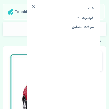
خانه
Tenshipart
خودروها
سوالات متداول
قرقری فرمان راست هایما S5 اصلی
تنشی‌پارت
خودروهای چینی
هایما
S5