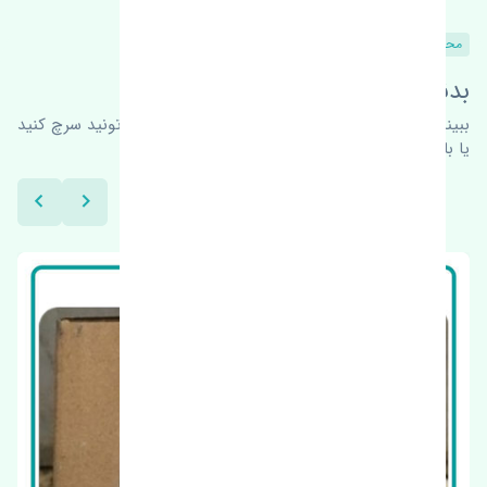
محصولات مشابه
بدنبال محصولات بیشتر هستید؟
ببینیم چه پیشنهاداتی هست
برای اطلاعات بیشتر می‌تونید سرچ کنید
یا با ما کارشناسان ما در ارتباط باشید.