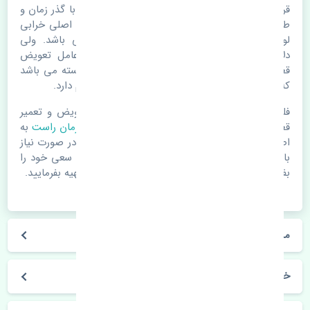
قرقری فرمان راست هایما S5 اصلی. قطعات خودرو با گذر زمان و
طی مسافت مستحلک می شوند. اغلب اوقات علت اصلی خرابی
لوازم یدکی اتومبیل مستحلک شدن قطعات می باشد. ولی
دلایلی مثل تصادفات و حوادث نیز می تواند عامل تعویض
قطعات یدکی باشد. خودرو مجموعه ای به هم پیوسته می باشد
که هر قطعه روی قطعه یا قطعات دیگر تاثیر مستقیم دارد.
فلذا در صورت خرابی در اسرع زمان نسبت به تعویض و تعمیر
قطعات یدکی اقدام فرمایید. در زمان
خرید قرقری فرمان راست
به
اصلی بودن و کیفیت قطعات بسیار توجه بفرمایید. در صورت نیاز
با مکانیک و کارشناسان در این زمینه مشورت کنید. سعی خود را
بفرمایید تا قطعات یدکی را از فروشگاه های معتبر تهیه بفرمایید.
مشخصات فنی قرقری فرمان راست هایما S5 اصلی
خودروسازی هایما