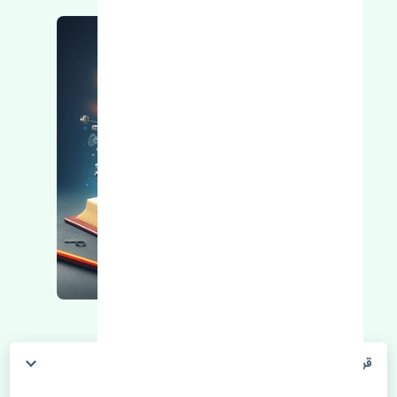
قرقری فرمان راست سوزوکی کیزاشی اصلی