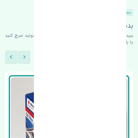
محصولات مشابه
بدنبال محصولات بیشتر هستید؟
ببینیم چه پیشنهاداتی هست
برای اطلاعات بیشتر می‌تونید سرچ کنید
یا با ما کارشناسان ما در ارتباط باشید.