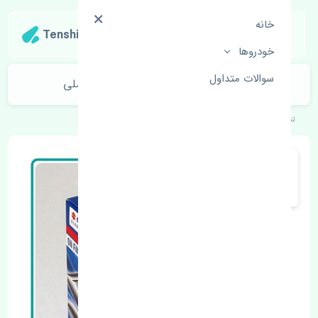
خانه
Tenshipart
خودروها
سوالات متداول
قرقری فرمان راست سوزوکی کیزاشی اصلی
تنشی‌پارت
خودروهای ژاپنی
سوزوکی
کیزاشی