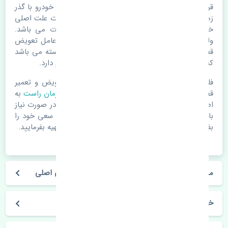
قرقری فرمان راست سوزوکی کیزاشی اصلی. قطعات خودرو با گذر
زمان و طی مسافت مستحلک می شوند. اغلب اوقات علت اصلی
خرابی لوازم یدکی اتومبیل مستحلک شدن قطعات می باشد.
ولی دلایلی مثل تصادفات و حوادث نیز می تواند عامل تعویض
قطعات یدکی باشد. خودرو مجموعه ای به هم پیوسته می باشد
که هر قطعه روی قطعه یا قطعات دیگر تاثیر مستقیم دارد.
فلذا در صورت خرابی در اسرع زمان نسبت به تعویض و تعمیر
قطعات یدکی اقدام فرمایید. در زمان
خرید قرقری فرمان راست
به
اصلی بودن و کیفیت قطعات بسیار توجه بفرمایید. در صورت نیاز
با مکانیک و کارشناسان در این زمینه مشورت کنید. سعی خود را
بفرمایید تا قطعات یدکی را از فروشگاه های معتبر تهیه بفرمایید.
مشخصات فنی قرقری فرمان راست سوزوکی کیزاشی اصلی
خودروسازی سوزوکی