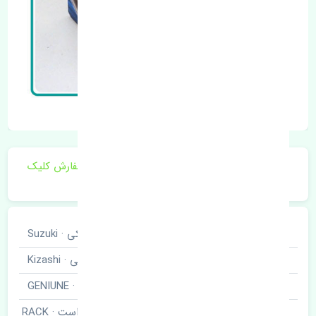
برای اطلاع از موجودی و قیمت به روز روی ثبت سفارش کلیک
فرمایید.
خودروسازی
سوزوکی · Suzuki
نوع خودرو
کیزاشی · Kizashi
برند قطعه
اصلی · GENIUNE
قرقری فرمان راست · RACK