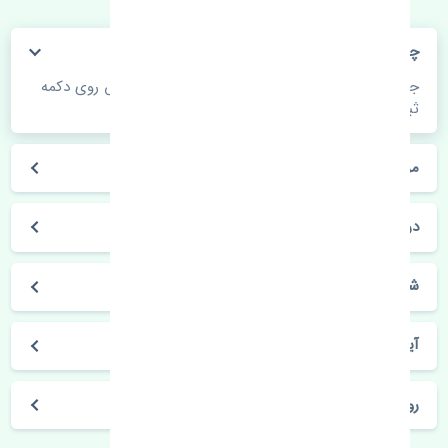
چگونه می‌توانم از قیمت قطعات مطلع شوم؟
جهت اطلاع از موجودی، قیمت به روز و ثبت سفارش روی دکمه
ثبت سفارش کلیک فرمایید.
مراحل ثبت درخواست محصول چگونه است؟
در چه مدت محصول خریداری شده بدستم می‌سد؟
شیوه های حمل و خریداری چگونه است؟
آیا می‌توان محصول خریداری شده را مرجوع کرد؟
روز های کاری مجموعه تنشی‌پارت