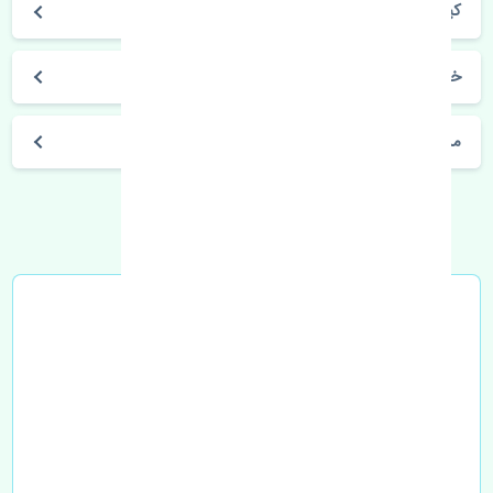
کیزاشی
خرید قرقری فرمان راست سوزوکی کیزاشی اصلی
مشخصات فنی اتومبیل
خرید در محل