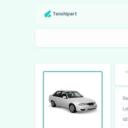
Tenshipart
ک