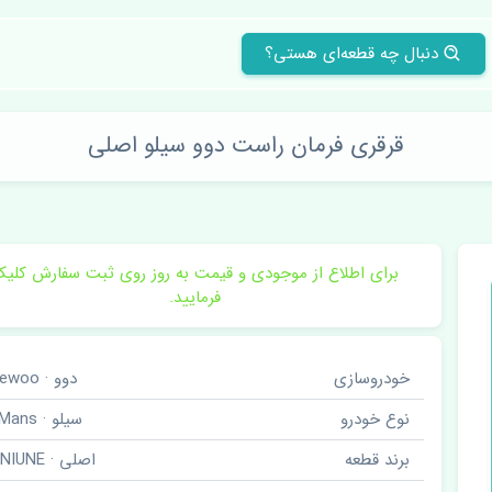
دنبال چه قطعه‌ای هستی؟
قرقری فرمان راست دوو سیلو اصلی
برای اطلاع از موجودی و قیمت به روز روی ثبت سفارش کلی
فرمایید.
خودروسازی
دوو · Daewoo
نوع خودرو
سیلو · LeMans
برند قطعه
اصلی · GENIUNE