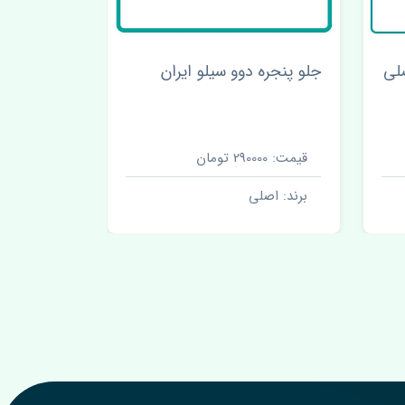
صلی
جلو پنجره دوو سیلو ایران
طبق جلو ر
قیمت: 290000 تومان
قیمت: 2750000 تومان
برند: اصلی
برند: اصل