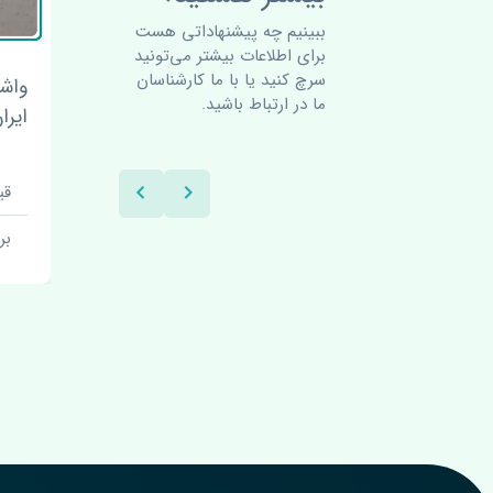
ببینیم چه پیشنهاداتی هست
برای اطلاعات بیشتر می‌تونید
سرچ کنید یا با ما کارشناسان
سیلو
زه سپر جلو دوو سیلو ایران
واشر
ما در ارتباط باشید.
ایرا
قیمت: 140000 تومان
قیمت
برند: اصلی
بر