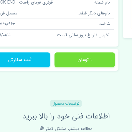
نام قطعه
قرقری فرمان راست · RACK END
نام‌های دیگر قطعه
مفصل فرم
شناسه
51418963
آخرین تاریخ بروزرسانی قیمت
1/01/01
1 تومان
ثبت سفارش
توضیحات محصول
اطلاعات فنی خود را بالا ببرید
مطالعه بیشتر، مشکل کمتر 😁