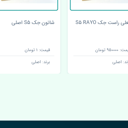
ی راست جک S5 RAYO
شاتون جک S5 اصلی
 950000 تومان
قیمت: 1 تومان
ند: اصلی
برند: اصلی