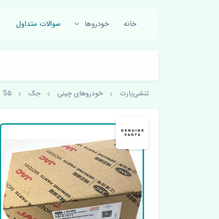
خانه
خودروها
سوالات متداول
تنشی‌پارت
خودروهای چینی
جک
S5