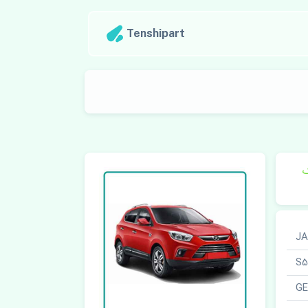
Tenshipart
ک