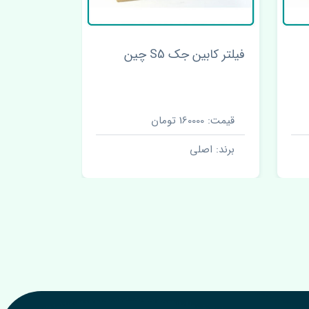
فیلتر کابین جک S5 چین
اصلی
قیمت: 160000 تومان
قیمت: 1 تومان
برند: اصلی
برند: اصل