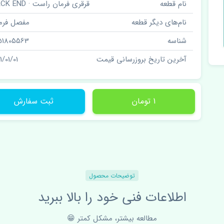
نام قطعه
قرقری فرمان راست · RACK END
نام‌های دیگر قطعه
مفصل فرم
شناسه
51805563
آخرین تاریخ بروزرسانی قیمت
1/01/01
1 تومان
ثبت سفارش
توضیحات محصول
اطلاعات فنی خود را بالا ببرید
مطالعه بیشتر، مشکل کمتر 😁