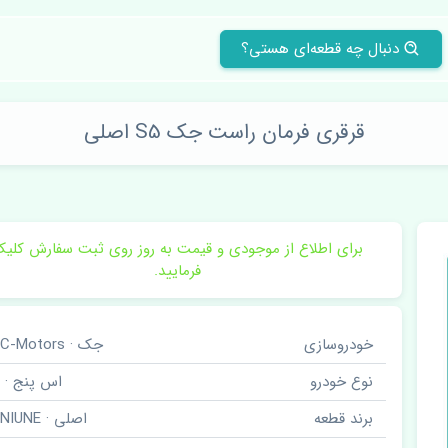
دنبال چه قطعه‌ای هستی؟
قرقری فرمان راست جک S5 اصلی
برای اطلاع از موجودی و قیمت به روز روی ثبت سفارش کلی
فرمایید.
خودروسازی
جک · JAC-Motors
نوع خودرو
اس پنج · S5
برند قطعه
اصلی · GENIUNE