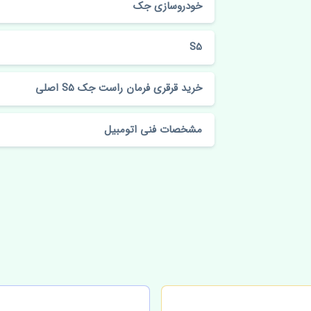
خودروسازی جک
S5
خرید قرقری فرمان راست جک S5 اصلی
مشخصات فنی اتومبیل