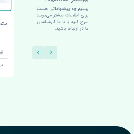
ببینیم چه پیشنهاداتی هست
برای اطلاعات بیشتر می‌تونید
سرچ کنید یا با ما کارشناسان
شیشه بالابر جلو راست جک
مشعل
ما در ارتباط باشید.
S5 اصلی
قیمت: 1 تومان
قیمت:
برند: اصلی
بر