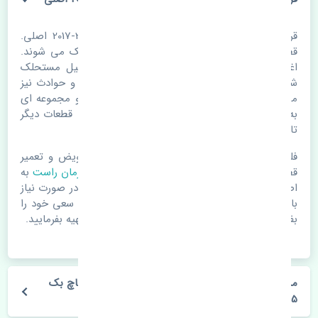
قرقری فرمان راست تویوتا یاریس هاچ بک 2015-2017 اصلی.
قطعات خودرو با گذر زمان و طی مسافت مستحلک می شوند.
اغلب اوقات علت اصلی خرابی لوازم یدکی اتومبیل مستحلک
شدن قطعات می باشد. ولی دلایلی مثل تصادفات و حوادث نیز
می تواند عامل تعویض قطعات یدکی باشد. خودرو مجموعه ای
به هم پیوسته می باشد که هر قطعه روی قطعه یا قطعات دیگر
تاثیر مستقیم دارد.
فلذا در صورت خرابی در اسرع زمان نسبت به تعویض و تعمیر
قطعات یدکی اقدام فرمایید. در زمان
خرید قرقری فرمان راست
به
اصلی بودن و کیفیت قطعات بسیار توجه بفرمایید. در صورت نیاز
با مکانیک و کارشناسان در این زمینه مشورت کنید. سعی خود را
بفرمایید تا قطعات یدکی را از فروشگاه های معتبر تهیه بفرمایید.
مشخصات فنی قرقری فرمان راست تویوتا یاریس هاچ بک
2015-2017 اصلی