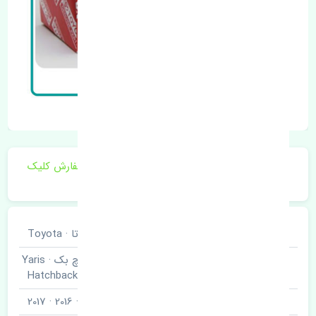
برای اطلاع از موجودی و قیمت به روز روی ثبت سفارش کلیک
فرمایید.
خودروسازی
تویوتا · Toyota
یاریس هاچ بک · Yaris
نوع خودرو
Hatchback
مدل خودرو
2015 · 2016 · 2017