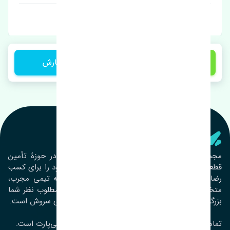
برند: اصلی
1 تومان
ثبت سفارش
تنشی‌ پارت
مجموعۀ تنشی پارت از سال ١٣٩٣ فعالیت خود را در حوزۀ تأمین
قطعات خودرو آغاز نموده و در این بین تمام تلاش خود را برای کسب
رضایت مشتریان عزیز به‌کار برده است. این مجموعه تیمی مجرب،
متخصص و جوان را در کنار هم گردآورده تا خدمات مطلوب نظر شما
بزرگواران را ارائه نماید. تِنشی واژه‌ای ژاپنی و به معنای سروش است.
تمامی حقوق مادی و معنوی این سایت متعلق به تنشی‌پارت است.