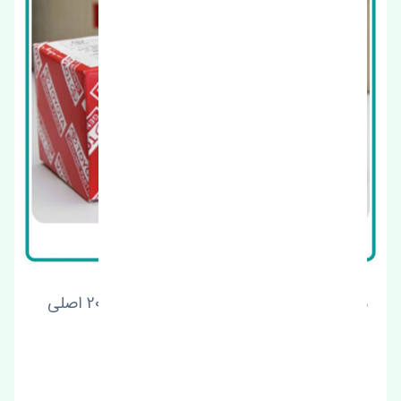
سنسور کیلومتر تویوتا یاریس هاچ بک 2015-2017
اصلی
قیمت: 1 تومان