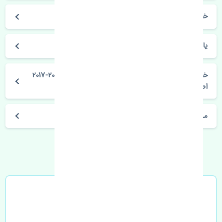
خودروسازی تویوتا
یاریس هاچ بک 2015-2017
خرید قرقری فرمان راست تویوتا یاریس هاچ بک 2015-2017
اصلی
مشخصات فنی اتومبیل