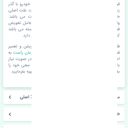
قرقری فرمان راست ام وی ام X33 S اصلی. قطعات خودرو با گذر
زمان و طی مسافت مستحلک می شوند. اغلب اوقات علت اصلی
خرابی لوازم یدکی اتومبیل مستحلک شدن قطعات می باشد.
ولی دلایلی مثل تصادفات و حوادث نیز می تواند عامل تعویض
قطعات یدکی باشد. خودرو مجموعه ای به هم پیوسته می باشد
که هر قطعه روی قطعه یا قطعات دیگر تاثیر مستقیم دارد.
فلذا در صورت خرابی در اسرع زمان نسبت به تعویض و تعمیر
قطعات یدکی اقدام فرمایید. در زمان
خرید قرقری فرمان راست
به
اصلی بودن و کیفیت قطعات بسیار توجه بفرمایید. در صورت نیاز
با مکانیک و کارشناسان در این زمینه مشورت کنید. سعی خود را
بفرمایید تا قطعات یدکی را از فروشگاه های معتبر تهیه بفرمایید.
مشخصات فنی قرقری فرمان راست ام وی ام X33 S اصلی
خودروسازی ام وی ام