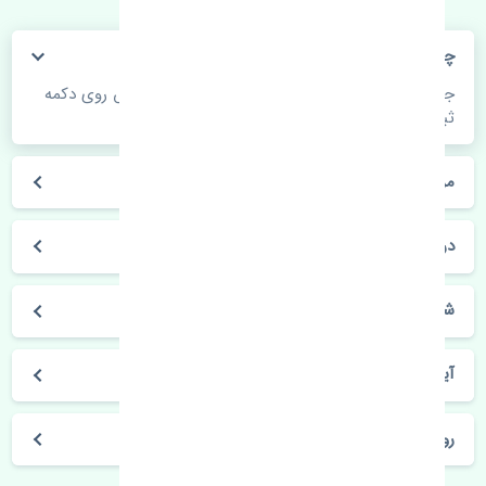
چگونه می‌توانم از قیمت قطعات مطلع شوم؟
جهت اطلاع از موجودی، قیمت به روز و ثبت سفارش روی دکمه
ثبت سفارش کلیک فرمایید.
مراحل ثبت درخواست محصول چگونه است؟
در چه مدت محصول خریداری شده بدستم می‌سد؟
شیوه های حمل و خریداری چگونه است؟
آیا می‌توان محصول خریداری شده را مرجوع کرد؟
روز های کاری مجموعه تنشی‌پارت