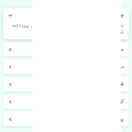
چگونه می‌توانم از قیمت قطعات مطلع شوم؟
جهت اطلاع از موجودی، قیمت به روز و ثبت سفارش روی دکمه
ثبت سفارش کلیک فرمایید.
مراحل ثبت درخواست محصول چگونه است؟
در چه مدت محصول خریداری شده بدستم می‌سد؟
شیوه های حمل و خریداری چگونه است؟
آیا می‌توان محصول خریداری شده را مرجوع کرد؟
روز های کاری مجموعه تنشی‌پارت