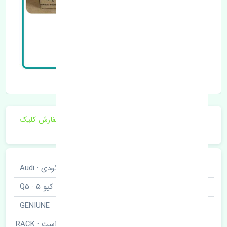
برای اطلاع از موجودی و قیمت به روز روی ثبت سفارش کلیک
فرمایید.
خودروسازی
آئودی · Audi
نوع خودرو
کیو 5 · Q5
برند قطعه
اصلی · GENIUNE
قرقری فرمان راست · RACK