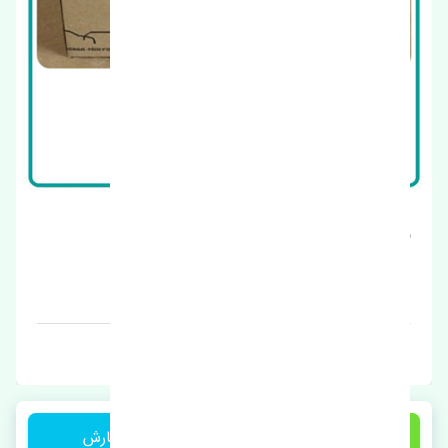
شاتون آئودی Q5 اصلی
قیمت: 1 تومان
برند: اصلی
1 تومان
ثبت سفارش