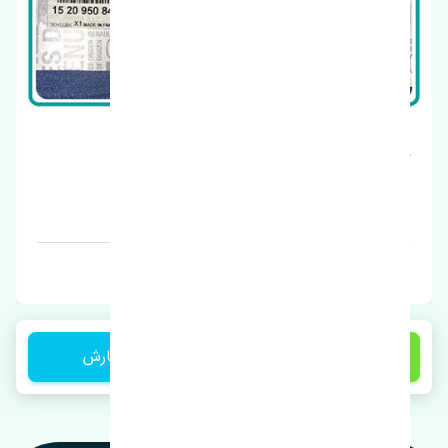
موتور پمپ شیشه شور رنو کپچر اصلی
قیمت: 1 تومان
برند: اصلی
1,600,000 تومان
ثبت سفارش