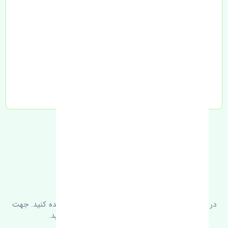
تحویل به تیپاکس
FAQ
سوالات متدوال
در زیر می‌توانید سوالات بیشتر پرسیده شده را مشاهده کنید. جهت
کسب اطلاعات بیشتر با ما در ارتباط باشید.