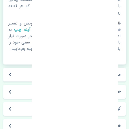
باشد. خودرو مجموعه ای به هم پیوسته می باشد که هر قطعه
روی قطعه یا قطعات دیگر تاثیر مستقیم دارد.
فلذا در صورت خرابی در اسرع زمان نسبت به تعویض و تعمیر
قطعات یدکی اقدام فرمایید. در زمان
خرید قاب آینه چپ
به
اصلی بودن و کیفیت قطعات بسیار توجه بفرمایید. در صورت نیاز
با مکانیک و کارشناسان در این زمینه مشورت کنید. سعی خود را
بفرمایید تا قطعات یدکی را از فروشگاه های معتبر تهیه بفرمایید.
مشخصات فنی قاب آینه چپ رنو کپچر اصلی
خودروسازی رنو
کپچر
خرید قاب آینه چپ رنو کپچر اصلی