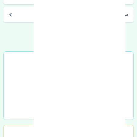
مشخصات فنی اتومبیل
خرید در محل