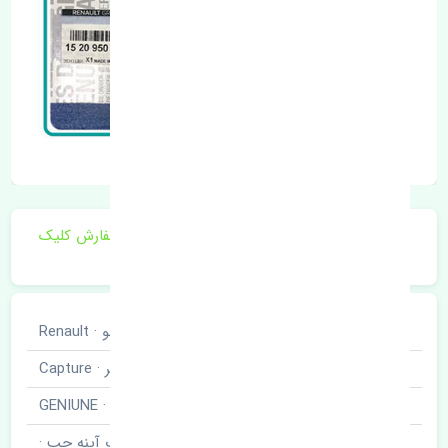
برای اطلاع از موجودی و قیمت به روز روی ثبت سفارش کلیک
فرمایید.
خودروسازی
رنو · Renault
نوع خودرو
کپچر · Capture
برند قطعه
اصلی · GENIUNE
نام قطعه
قاب آینه چپ ·