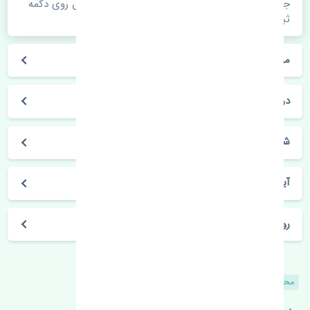
جهت اطلاع از موجودی، قیمت به روز و ثبت سفارش روی دکمه
ثبت سفارش کلیک فرمایید.
مراحل ثبت درخواست محصول چگونه است؟
در چه مدت محصول خریداری شده بدستم می‌سد؟
شیوه های حمل و خریداری چگونه است؟
آیا می‌توان محصول خریداری شده را مرجوع کرد؟
روز های کاری مجموعه تنشی‌پارت
محصولات مشابه