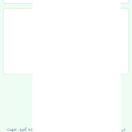
تحویل به تیپاکس
FAQ
سوالات متدوال
در زیر می‌توانید سوالات بیشتر پرسیده شده را مشاهده کنید. جهت