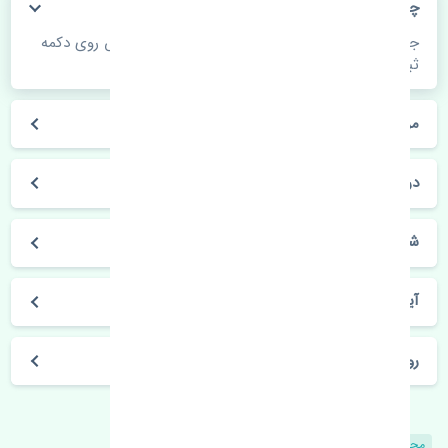
چگونه می‌توانم از قیمت قطعات مطلع شوم؟
جهت اطلاع از موجودی، قیمت به روز و ثبت سفارش روی دکمه
ثبت سفارش کلیک فرمایید.
مراحل ثبت درخواست محصول چگونه است؟
در چه مدت محصول خریداری شده بدستم می‌سد؟
شیوه های حمل و خریداری چگونه است؟
آیا می‌توان محصول خریداری شده را مرجوع کرد؟
روز های کاری مجموعه تنشی‌پارت
محصولات مشابه