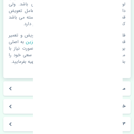
لوازم یدکی اتومبیل مستحلک شدن قطعات می باشد. ولی
دلایلی مثل تصادفات و حوادث نیز می تواند عامل تعویض
قطعات یدکی باشد. خودرو مجموعه ای به هم پیوسته می باشد
که هر قطعه روی قطعه یا قطعات دیگر تاثیر مستقیم دارد.
فلذا در صورت خرابی در اسرع زمان نسبت به تعویض و تعمیر
قطعات یدکی اقدام فرمایید. در زمان
خرید فیلتر بنزین
به اصلی
بودن و کیفیت قطعات بسیار توجه بفرمایید. در صورت نیاز با
مکانیک و کارشناسان در این زمینه مشورت کنید. سعی خود را
بفرمایید تا قطعات یدکی را از فروشگاه های معتبر تهیه بفرمایید.
مشخصات فنی فیلتر بنزین بی وای دی F3 چین
خودروسازی بی وای دی
F3