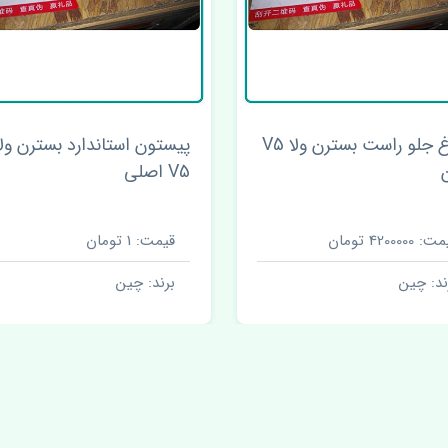
چراغ جلو راست بسترن ولا V5
پیستون استاندارد بسترن ولا
V5 اصلی
 4200000 تومان
قیمت: 1 تومان
ند: چین
برند: چین