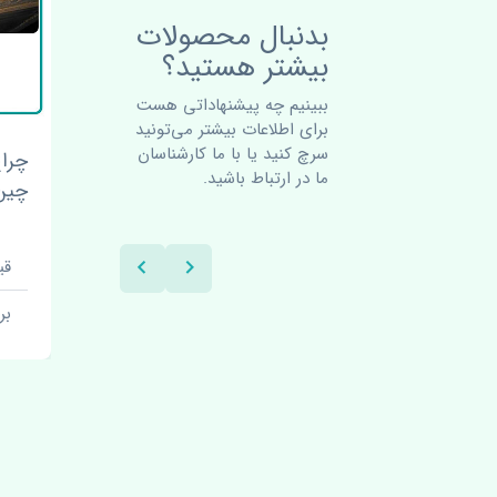
بدنبال محصولات
بیشتر هستید؟
ببینیم چه پیشنهاداتی هست
برای اطلاعات بیشتر می‌تونید
سرچ کنید یا با ما کارشناسان
ن
لاستیک ساق سوپاپ بسترن ولا
ما در ارتباط باشید.
V5 چین
چین
قیمت: 1900000 تومان
قیمت:
برند: چین
بر