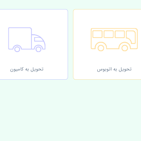
تحویل به اتوبوس
تحویل به کامیون