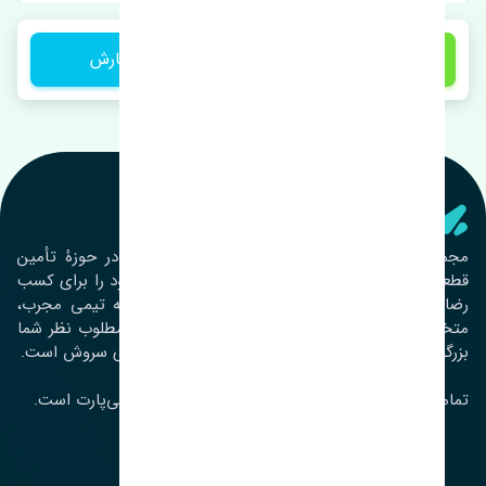
3,850,000 تومان
ثبت سفارش
تنشی‌ پارت
مجموعۀ تنشی پارت از سال ١٣٩٣ فعالیت خود را در حوزۀ تأمین
قطعات خودرو آغاز نموده و در این بین تمام تلاش خود را برای کسب
رضایت مشتریان عزیز به‌کار برده است. این مجموعه تیمی مجرب،
متخصص و جوان را در کنار هم گردآورده تا خدمات مطلوب نظر شما
بزرگواران را ارائه نماید. تِنشی واژه‌ای ژاپنی و به معنای سروش است.
تمامی حقوق مادی و معنوی این سایت متعلق به تنشی‌پارت است.
لوکیشن ما