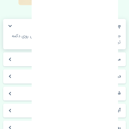
چگونه می‌توانم از قیمت قطعات مطلع شوم؟
جهت اطلاع از موجودی، قیمت به روز و ثبت سفارش روی دکمه
ثبت سفارش کلیک فرمایید.
مراحل ثبت درخواست محصول چگونه است؟
در چه مدت محصول خریداری شده بدستم می‌سد؟
شیوه های حمل و خریداری چگونه است؟
آیا می‌توان محصول خریداری شده را مرجوع کرد؟
روز های کاری مجموعه تنشی‌پارت