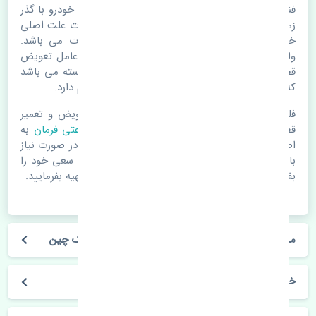
فنر ساعتی فرمان ژانگ ژینگ لندمارک چین. قطعات خودرو با گذر
زمان و طی مسافت مستحلک می شوند. اغلب اوقات علت اصلی
خرابی لوازم یدکی اتومبیل مستحلک شدن قطعات می باشد.
ولی دلایلی مثل تصادفات و حوادث نیز می تواند عامل تعویض
قطعات یدکی باشد. خودرو مجموعه ای به هم پیوسته می باشد
که هر قطعه روی قطعه یا قطعات دیگر تاثیر مستقیم دارد.
فلذا در صورت خرابی در اسرع زمان نسبت به تعویض و تعمیر
قطعات یدکی اقدام فرمایید. در زمان
خرید فنر ساعتی فرمان
به
اصلی بودن و کیفیت قطعات بسیار توجه بفرمایید. در صورت نیاز
با مکانیک و کارشناسان در این زمینه مشورت کنید. سعی خود را
بفرمایید تا قطعات یدکی را از فروشگاه های معتبر تهیه بفرمایید.
مشخصات فنی فنر ساعتی فرمان ژانگ ژینگ لندمارک چین
خودروسازی ژانگ ژینگ