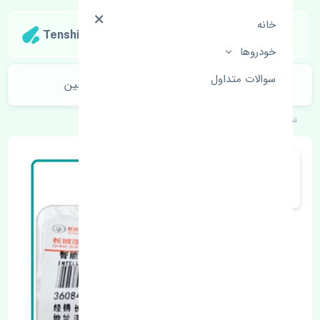
خانه
Tenshipart
خودروها
سوالات متداول
فنر ساعتی فرمان ژانگ ژینگ لندمارک چین
تنشی‌پارت
خودروهای چینی
ژانگ ژینگ
لندمارک