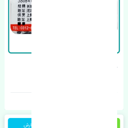
بلبرینگ پلوس ژانگ ژینگ لندمارک چین
قیمت: 1 تومان
برند: چین
1,550,000 تومان
ثبت سفارش