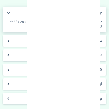
چگونه می‌توانم از قیمت قطعات مطلع شوم؟
جهت اطلاع از موجودی، قیمت به روز و ثبت سفارش روی دکمه
ثبت سفارش کلیک فرمایید.
مراحل ثبت درخواست محصول چگونه است؟
در چه مدت محصول خریداری شده بدستم می‌سد؟
شیوه های حمل و خریداری چگونه است؟
آیا می‌توان محصول خریداری شده را مرجوع کرد؟
روز های کاری مجموعه تنشی‌پارت