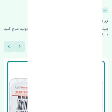
محصولات مشابه
بدنبال محصولات بیشتر هستید؟
ببینیم چه پیشنهاداتی هست
برای اطلاعات بیشتر می‌تونید سرچ کنید
یا با ما کارشناسان ما در ارتباط باشید.