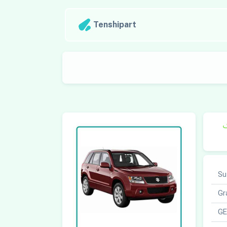
Tenshipart
ک