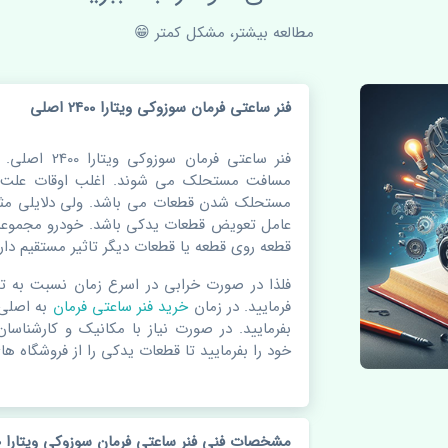
مطالعه بیشتر، مشکل کمتر 😁
فنر ساعتی فرمان سوزوکی ویتارا 2400 اصلی
فنر ساعتی فرما
مسافت مستحلک می شوند. اغلب اوقات علت اص
مستحلک شدن قطعات می باشد. ولی دلایلی مثل
عامل تعویض قطعات یدکی باشد. خودرو مجموعه 
قطعه روی قطعه یا قطعات دیگر تاثیر مستقیم دارد
فلذا در صورت خرابی در اسرع زمان نسبت به ت
فرمایید. در زمان
خرید فنر ساعتی فرمان
به اصلی
بفرمایید. در صورت نیاز با مکانیک و کارشناسا
خود را بفرمایید تا قطعات یدکی را از فروشگاه های
مشخصات فنی فنر ساعتی فرمان سوزوکی ویتارا 2400 اصلی