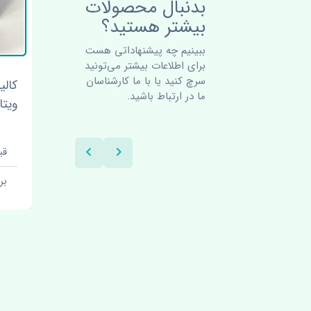
بدنبال محصولات
بیشتر هستید؟
ببینیم چه پیشنهاداتی هست
برای اطلاعات بیشتر می‌تونید
سرچ کنید یا با ما کارشناسان
 سوزوکی
دسته برف پاک کن سوزوکی
کالی
ما در ارتباط باشید.
ویتارا 2400 اصلی
ویتارا 400
قیمت: 4000000 تومان
قیمت:
برند: اصلی
بر