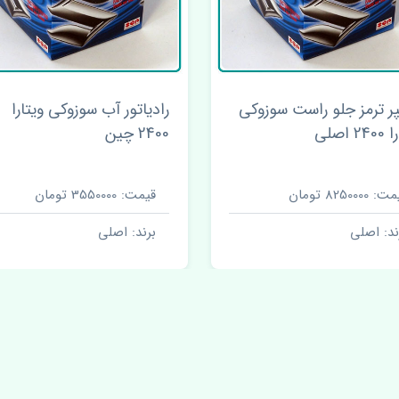
پر ترمز جلو راست سوزوکی
رادیاتور آب سوزوکی ویتارا
2 اصلی
2400 چین
 8250000 تومان
قیمت: 3550000 تومان
ند: اصلی
برند: اصلی