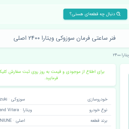
دنبال چه قطعه‌ای هستی؟
فنر ساعتی فرمان سوزوکی ویتارا 2400 اصلی
تارا 2400
برای اطلاع از موجودی و قیمت به روز روی ثبت سفارش کلی
فرمایید.
خودروسازی
سوزوکی · Suzuki
نوع خودرو
ویتارا · Grand Vitara
برند قطعه
اصلی · GENIUNE