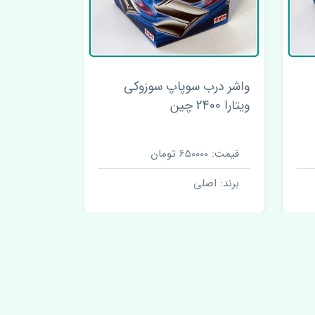
واشر درب سوپاپ سوزوکی
سنسور اکسی
ویتارا 2400 چین
ویتارا 2400 چین
قیمت: 650000 تومان
قیمت: 2000000 تومان
برند: اصلی
برند: اصل