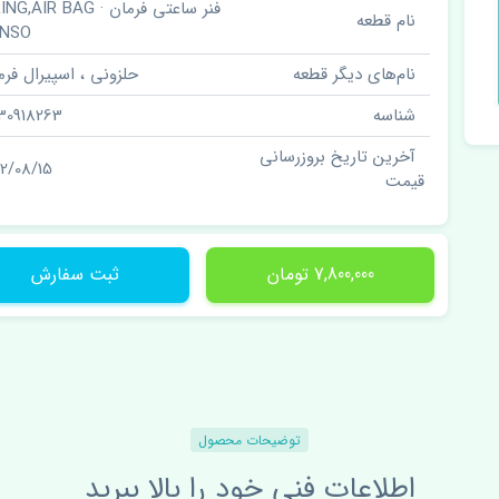
فنر ساعتی فرمان · AIR BAG
نام قطعه
ENSO
نام‌های دیگر قطعه
حلزونی ، اسپیرال فرم
شناسه
30918263
آخرین تاریخ بروزرسانی
02/08/15
قیمت
7,800,000 تومان
ثبت سفارش
توضیحات محصول
اطلاعات فنی خود را بالا ببرید