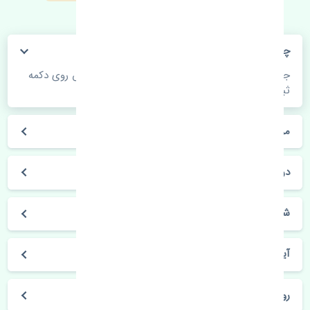
چگونه می‌توانم از قیمت قطعات مطلع شوم؟
جهت اطلاع از موجودی، قیمت به روز و ثبت سفارش روی دکمه
ثبت سفارش کلیک فرمایید.
مراحل ثبت درخواست محصول چگونه است؟
در چه مدت محصول خریداری شده بدستم می‌سد؟
شیوه های حمل و خریداری چگونه است؟
آیا می‌توان محصول خریداری شده را مرجوع کرد؟
روز های کاری مجموعه تنشی‌پارت