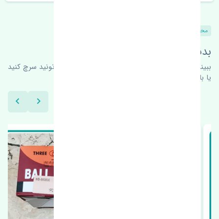
محصولات مشابه
بدنبال محصولات بیشتر هستید؟
ببینیم چه پیشنهاداتی هست
برای اطلاعات بیشتر می‌تونید سرچ کنید
یا با ما کارشناسان ما در ارتباط باشید.