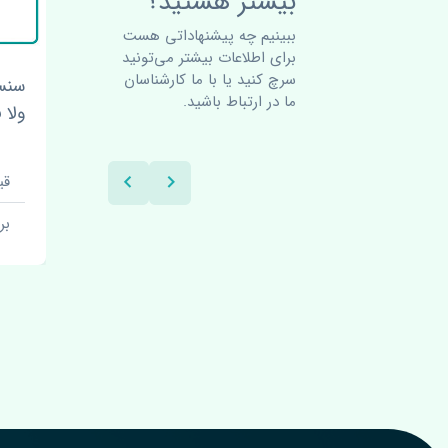
بیشتر هستید؟
ببینیم چه پیشنهاداتی هست
برای اطلاعات بیشتر می‌تونید
سرچ کنید یا با ما کارشناسان
 مشکی
سه شاخ پلوس بسترن ولا V5
ما در ارتباط باشید.
چین
ولا V5 اصلی
قیمت: 1 تومان
قیم
برند: چین
بر