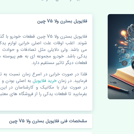
فلایویل بسترن ولا V5 چین
فلایویل بسترن ولا V5 چین. قطعا
شوند. اغلب اوقات علت اصلی خرابی لوازم ی
می باشد. ولی دلایلی مثل تصادفات و حوادث 
یدکی باشد. خودرو مجموعه ای به هم پیوسته م
قطعات دیگر تاثیر مستقیم دارد.
فلذا در صورت خرابی در اسرع زمان نسبت به ت
فرمایید. در زمان
خرید فلایویل
به اصلی بودن و ک
در صورت نیاز با مکانیک و کارشناسان در این
بفرمایید تا قطعات یدکی را از فروشگاه های معتبر 
مشخصات فنی فلایویل بسترن ولا V5 چین