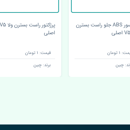
سنسور ABS جلو راست بسترن
پرژکتور راست بسترن ولا 5
اصلی
ت: 1 تومان
قیمت: 1 تومان
ند: چین
برند: چین