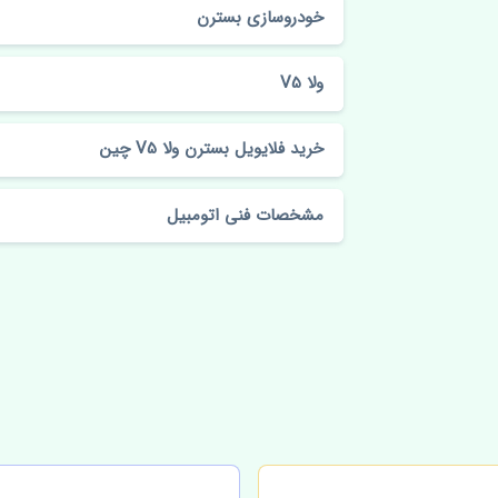
خودروسازی بسترن
ولا V5
خرید فلایویل بسترن ولا V5 چین
مشخصات فنی اتومبیل