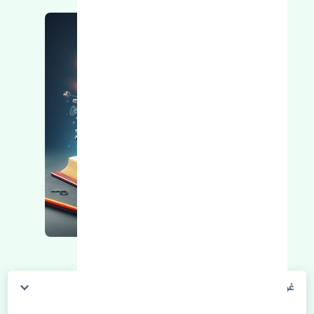
غربیلک فرمان کیا سورنتو 2018-2020 اصلی