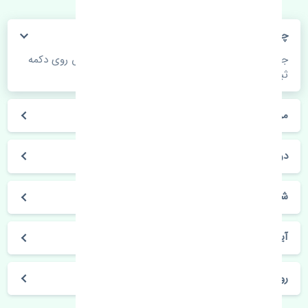
چگونه می‌توانم از قیمت قطعات مطلع شوم؟
جهت اطلاع از موجودی، قیمت به روز و ثبت سفارش روی دکمه
ثبت سفارش کلیک فرمایید.
مراحل ثبت درخواست محصول چگونه است؟
در چه مدت محصول خریداری شده بدستم می‌سد؟
شیوه های حمل و خریداری چگونه است؟
آیا می‌توان محصول خریداری شده را مرجوع کرد؟
روز های کاری مجموعه تنشی‌پارت