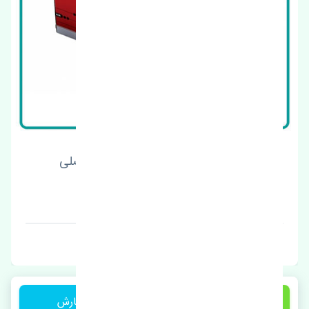
لنت ترمز جلو کیا سورنتو 2018-2020 اصلی
قیمت: 1 تومان
برند: اصلی
1 تومان
ثبت سفارش