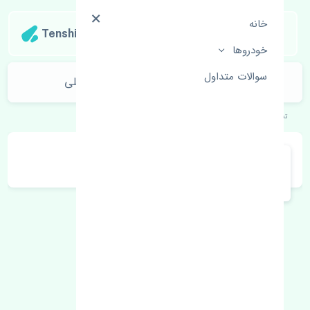
خانه
Tenshipart
خودروها
سوالات متداول
غربیلک فرمان کیا سورنتو 2018-2020 اصلی
تنشی‌پارت
خودروهای کره‌ای
کیا
سورنتو 2018-2020