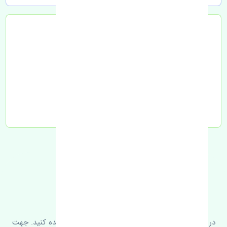
تحویل به تیپاکس
FAQ
سوالات متدوال
در زیر می‌توانید سوالات بیشتر پرسیده شده را مشاهده کنید. جهت