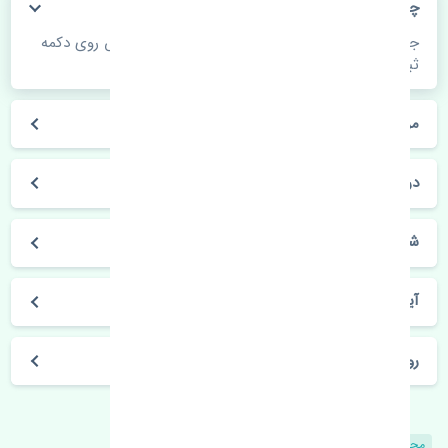
چگونه می‌توانم از قیمت قطعات مطلع شوم؟
جهت اطلاع از موجودی، قیمت به روز و ثبت سفارش روی دکمه
ثبت سفارش کلیک فرمایید.
مراحل ثبت درخواست محصول چگونه است؟
در چه مدت محصول خریداری شده بدستم می‌سد؟
شیوه های حمل و خریداری چگونه است؟
آیا می‌توان محصول خریداری شده را مرجوع کرد؟
روز های کاری مجموعه تنشی‌پارت
محصولات مشابه